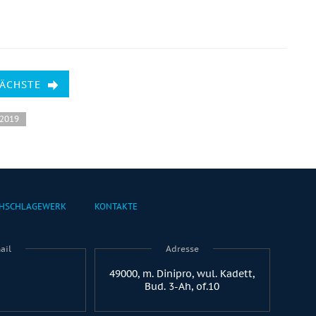
NÄCHSTE
 2019
HSCHLAGEWERK
KONTAKTE
ail
Adresse
49000, m. Dinipro, wul. Kadett,
Bud. 3-Ah, of.10