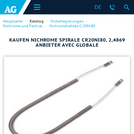
DE
Hauptseite
Katalog
Nickellegierungen
Nichrome und Fechral
Nichromdrahtes Cr20Ni80
KAUFEN NICHROME SPIRALE CR20NI80, 2,4869
ANBIETER AVEC GLOBALE