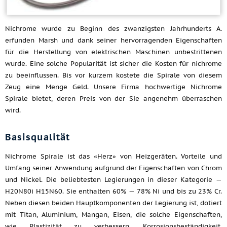
Nichrome wurde zu Beginn des zwanzigsten Jahrhunderts A.
erfunden Marsh und dank seiner hervorragenden Eigenschaften
für die Herstellung von elektrischen Maschinen unbestrittenen
wurde. Eine solche Popularität ist sicher die Kosten für nichrome
zu beeinflussen. Bis vor kurzem kostete die Spirale von diesem
Zeug eine Menge Geld. Unsere Firma hochwertige Nichrome
Spirale bietet, deren Preis von der Sie angenehm überraschen
wird.
Basisqualität
Nichrome Spirale ist das «Herz» von Heizgeräten. Vorteile und
Umfang seiner Anwendung aufgrund der Eigenschaften von Chrom
und Nickel. Die beliebtesten Legierungen in dieser Kategorie —
H20N80i H15N60. Sie enthalten 60% — 78% Ni und bis zu 23% Cr.
Neben diesen beiden Hauptkomponenten der Legierung ist, dotiert
mit Titan, Aluminium, Mangan, Eisen, die solche Eigenschaften,
wie Plastizität zu verbessern, Korrosionsbeständigkeit,