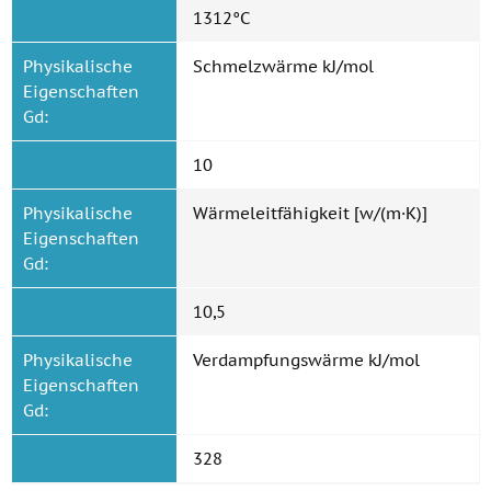
1312°C
Physikalische
Schmelzwärme kJ/mol
Eigenschaften
Gd:
10
Physikalische
Wärmeleitfähigkeit [w/(m·K)]
Eigenschaften
Gd:
10,5
Physikalische
Verdampfungswärme kJ/mol
Eigenschaften
Gd:
328