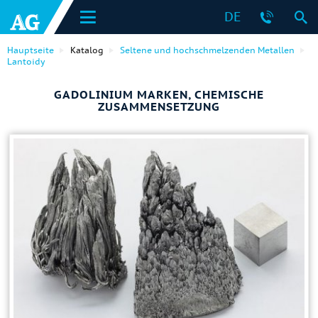
DE
Hauptseite
Katalog
Seltene und hochschmelzenden Metallen
Lantoidy
GADOLINIUM MARKEN, CHEMISCHE
ZUSAMMENSETZUNG