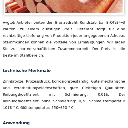
Avglob Anbieter bieten den Bronzedraht, Rundstab, bar BrOTsS4−3
kaufen: zu einem günstigen Preis. Lieferant sorgt für eine
rechtzeitige Lieferung von Produkten jeder angegebenen Adresse.
Stammkunden können die Vorteile von Ermäßigungen. Wir laden
Sie zur partnerschaftlichen Zusammenarbeit. Der Preis ist die
beste im Stahlbereich.
technische Merkmale
Zinnbronze, Prozessdruck, korrosionsbeständig. Gute mechanische
und Verarbeitungseigenschaften, gute Gleiteigen Qualitäten.
Reibungskoeffizient mit Schmierung: 0,016. Der
Reibungskoeffizient ohne Schmierung: 0,26 Schmelztemperatur
1018 ° C. Glühtemperatur: 550−650 ° C
Anwendung