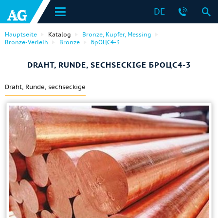
DE
Hauptseite
Katalog
Bronze, Kupfer, Messing
Bronze-Verleih
Bronze
БрОЦС4-3
DRAHT, RUNDE, SECHSECKIGE БРОЦС4-3
Draht, Runde, sechseckige