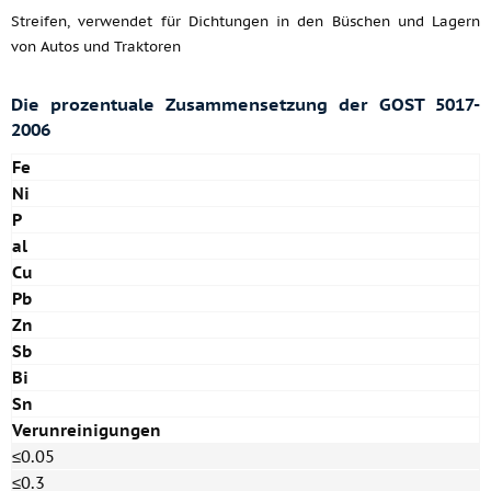
Streifen, verwendet für Dichtungen in den Büschen und Lagern
von Autos und Traktoren
Die prozentuale Zusammensetzung der GOST 5017-
2006
Fe
Ni
P
al
Cu
Pb
Zn
Sb
Bi
Sn
Verunreinigungen
≤0.05
≤0.3