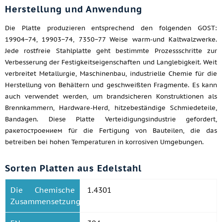
Herstellung und Anwendung
Die Platte produzieren entsprechend den folgenden GOST:
19904−74, 19903−74, 7350−77 Weise warm-und Kaltwalzwerke.
Jede rostfreie Stahlplatte geht bestimmte Prozessschritte zur
Verbesserung der Festigkeitseigenschaften und Langlebigkeit. Weit
verbreitet Metallurgie, Maschinenbau, industrielle Chemie für die
Herstellung von Behältern und geschweißten Fragmente. Es kann
auch verwendet werden, um brandsicheren Konstruktionen als
Brennkammern, Hardware-Herd, hitzebeständige Schmiedeteile,
Bandagen. Diese Platte Verteidigungsindustrie gefordert,
ракетостроением für die Fertigung von Bauteilen, die das
betreiben bei hohen Temperaturen in korrosiven Umgebungen.
Sorten Platten aus Edelstahl
Die Chemische
1.4301
Zusammensetzung.: