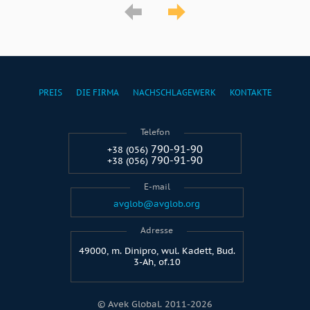
PREIS
DIE FIRMA
NACHSCHLAGEWERK
KONTAKTE
Telefon
790-91-90
+38 (056)
790-91-90
+38 (056)
E-mail
avglob@avglob.org
Adresse
49000, m. Dinipro, wul. Kadett, Bud.
3-Ah, of.10
© Avek Global. 2011-2026