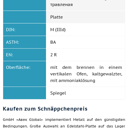
травленая
Platte
DIN:
M (IIId)
ASTM:
BA
EN:
2 R
Oberfläche:
mit dem brennen in einem
vertikalen Ofen, kaltgewalzter,
mit ammoniaklösung
Spiegel
Kaufen zum Schnäppchenpreis
GmbH «Авек Global» implementiert Metall auf den günstigsten
Bedingungen. Große Auswahl an Edelstahl-Platte auf das Lager