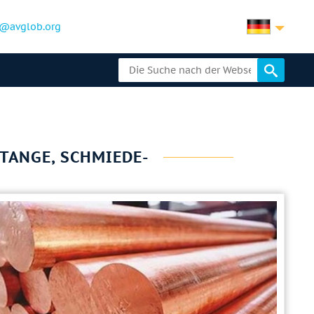
@avglob.org
STANGE, SCHMIEDE-