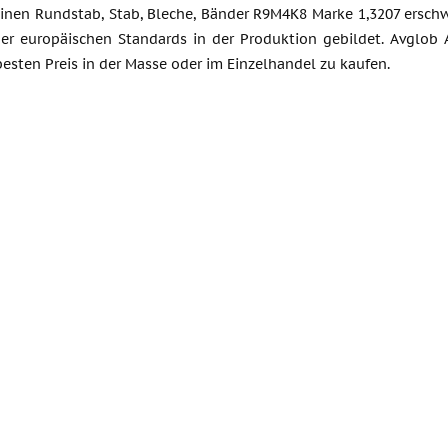
einen Rundstab, Stab, Bleche, Bänder R9M4K8 Marke 1,3207 erschw
er europäischen Standards in der Produktion gebildet. Avglob A
esten Preis in der Masse oder im Einzelhandel zu kaufen.