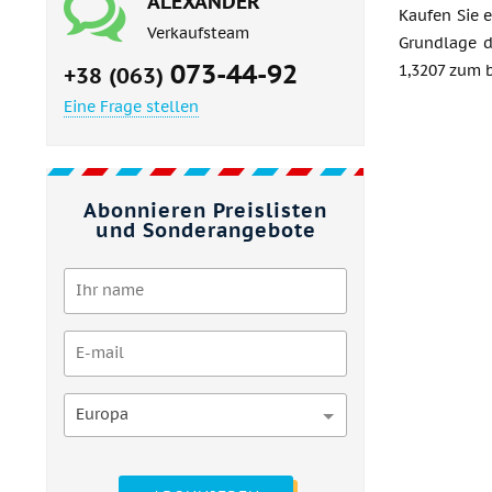
ALEXANDER
Kaufen Sie 
Verkaufsteam
Grundlage d
073-44-92
1,3207 zum b
+38 (063)
Eine Frage stellen
Abonnieren Preislisten
und Sonderangebote
Europa