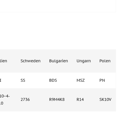
lien
Schweden
Bulgarien
Ungarn
Polen
I
SS
BDS
MSZ
PN
10−4-
2736
R9M4K8
R14
SK10V
10