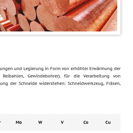
erungen und Legierung in Form von erhöhter Erwärmung der
, Reibahlen, Gewindebohrer). für die Verarbeitung von
ng der Schneide widerstehen: Schneidwerkzeug, Fräsen,
r
Mo
W
V
Co
Cu