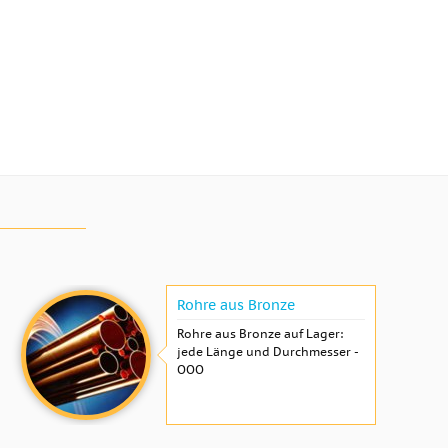
Rohre aus Bronze
Rohre aus Bronze auf Lager:
jede Länge und Durchmesser -
OOO