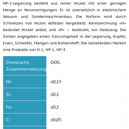
NP-2-Legierung besteht aus reiner Nickel mit einer geringen
Menge an Verunreinigungen. Er ist unersetzlich in elektrischem
Vakuum und Sondermaschinenbau. Die Vorform wird durch
Schmelzen von Nickel Abfällen hergestellt. Kennzeichnung «H»
bedeutet Nickel selbst, und «P» — bedeutet, ein Halbzeug. Die
Zahlen angegeben einen Siliciumgehalt in der Legierung, Kupfer,
Eisen, Schwefel, Mangan und Kohlenstoff. Die beliebtesten Marken
sind Produkte von H-1, NP-1, NP-3
Chemische
DOS.
Zusammensetzung:
Ni:
≤0,15
Si:
≤0,1
Fe:
≤0,1
C:
≤0,05