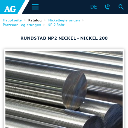
DE
Hauptseite
Katalog
Nickellegierungen
Präzision Legierungen
NP-2 Rohr
RUNDSTAB NP2 NICKEL - NICKEL 200