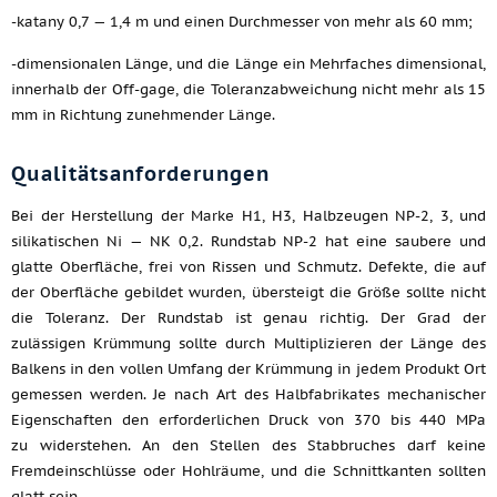
-katany 0,7 — 1,4 m und einen Durchmesser von mehr als 60 mm;
-dimensionalen Länge, und die Länge ein Mehrfaches dimensional,
innerhalb der Off-gage, die Toleranzabweichung nicht mehr als 15
mm in Richtung zunehmender Länge.
Qualitätsanforderungen
Bei der Herstellung der Marke H1, H3, Halbzeugen NP-2, 3, und
silikatischen Ni — NK 0,2. Rundstab NP-2 hat eine saubere und
glatte Oberfläche, frei von Rissen und Schmutz. Defekte, die auf
der Oberfläche gebildet wurden, übersteigt die Größe sollte nicht
die Toleranz. Der Rundstab ist genau richtig. Der Grad der
zulässigen Krümmung sollte durch Multiplizieren der Länge des
Balkens in den vollen Umfang der Krümmung in jedem Produkt Ort
gemessen werden. Je nach Art des Halbfabrikates mechanischer
Eigenschaften den erforderlichen Druck von 370 bis 440 MPa
zu widerstehen. An den Stellen des Stabbruches darf keine
Fremdeinschlüsse oder Hohlräume, und die Schnittkanten sollten
glatt sein.