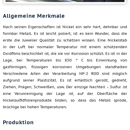
Allgemeine Merkmale
Nach seinen Eigenschaften ist Nickel ein sehr hart, dehnbar und
formbar Metall. Es ist leicht poliert, ist es kein Wunder, dass die
erste die Juwelier Qualität zu schätzen wissen. Eine Nickelstab
in der Luft bei normaler Temperatur mit einem schützenden
Oxidfilms beschichtet ist, die sie vor Korrosion schützt. Es ist in der
Lage, bei Temperaturen bis 850 ° C bis Einwirkung von
gasförmigen, flüssigen korrosiven Umgebungen standhalten
Verschiedene Arten der Verarbeitung NP-2 ROD sind möglich
aufgrund seiner Plastizität. Es ist erhältlich gerollt, gedreht,
Ziehen, Prägen, Schweißen, usw. Der einzige Nachteil -. Sulfur ist
eine Verunreinigung der Lage ist, auf der Oberfläche der
Nickelsulfidfolienprodukte bilden, so dass das Metall spröde,
brüchige bei hohen Temperaturen.
Produktion