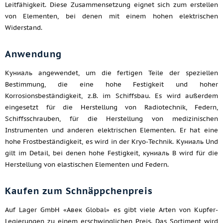
Leitfähigkeit. Diese Zusammensetzung eignet sich zum erstellen
von Elementen, bei denen mit einem hohen elektrischen
Widerstand.
Anwendung
Куниаль angewendet, um die fertigen Teile der speziellen
Bestimmung, die eine hohe Festigkeit und hoher
Korrosionsbeständigkeit, z.B. im Schiffsbau. Es wird außerdem
eingesetzt für die Herstellung von Radiotechnik, Federn,
Schiffsschrauben, für die Herstellung von medizinischen
Instrumenten und anderen elektrischen Elementen. Er hat eine
hohe Frostbeständigkeit, es wird in der Kryo-Technik. Куниаль Und
gilt im Detail, bei denen hohe Festigkeit, куниаль B wird für die
Herstellung von elastischen Elementen und Federn.
Kaufen zum Schnäppchenpreis
Auf Lager GmbH «Авек Global» es gibt viele Arten von Kupfer-
Legierungen zu einem erschwinglichen Preis. Das Sortiment wird