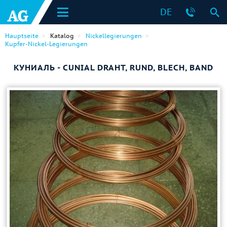
DE
Hauptseite
Katalog
Nickellegierungen
Kupfer-Nickel-Legierungen
КУНИАЛЬ - CUNIAL DRAHT, RUND, BLECH, BAND