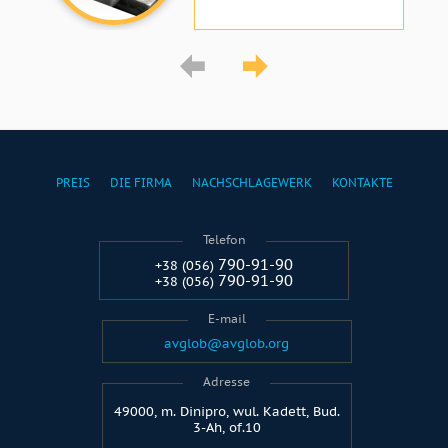
PREIS
DIE FIRMA
NACHSCHLAGEWERK
KONTAKTE
Telefon
790-91-90
+38 (056)
790-91-90
+38 (056)
E-mail
avglob@avglob.org
Adresse
49000, m. Dinipro, wul. Kadett, Bud.
3-Ah, of.10