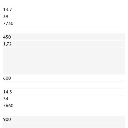
13.7
39
7730
450
1,72
600
14.3
34
7660
900