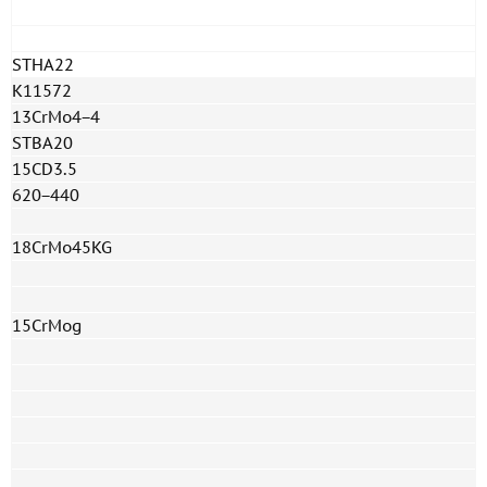
STHA22
K11572
13CrMo4−4
STBA20
15CD3.5
620−440
18CrMo45KG
15CrMog