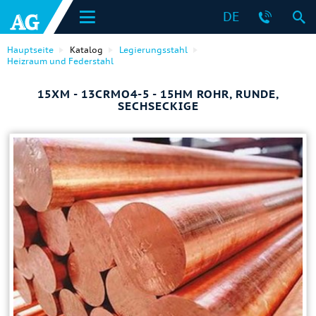
DE
Hauptseite
Katalog
Legierungsstahl
Heizraum und Federstahl
15ХМ - 13CRMO4-5 - 15HM ROHR, RUNDE,
SECHSECKIGE