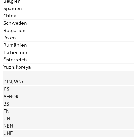
Belgien
Spanien
China
Schweden
Bulgarien
Polen
Rumänien
Tschechien
Österreich
Yuzh.Koreya
-
DIN, WNr
JIS
AFNOR
BS
EN
UNI
NBN
UNE