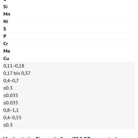
Si
Mn
Ni
S
P
Cr
Mo
Cu
0,11−0,18
0,17 bis 0,37
0,4−0,7
≤0.3
≤0.035
≤0.035
0,8−1,1
0,4−0,55
≤0.3