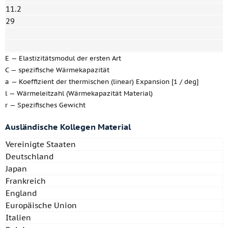
11.2
29
E — Elastizitätsmodul der ersten Art
C — spezifische Wärmekapazität
a — Koeffizient der thermischen (linear) Expansion [1 / deg]
l — Wärmeleitzahl (Wärmekapazität Material)
r — Spezifisches Gewicht
Ausländische Kollegen Material
Vereinigte Staaten
Deutschland
Japan
Frankreich
England
Europäische Union
Italien