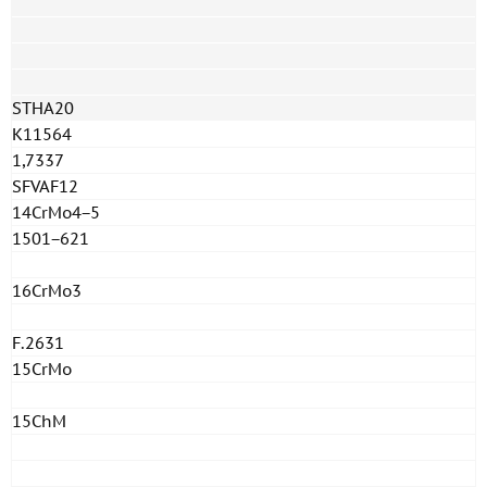
STHA20
K11564
1,7337
SFVAF12
14CrMo4−5
1501−621
16CrMo3
F.2631
15CrMo
15ChM