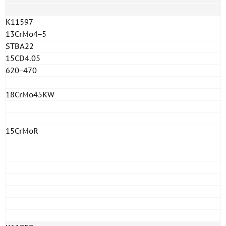
K11597
13CrMo4−5
STBA22
15CD4.05
620−470
18CrMo45KW
15CrMoR