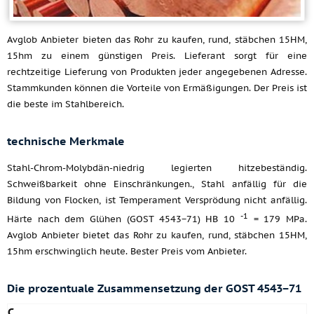
Avglob Anbieter bieten das Rohr zu kaufen, rund, stäbchen 15HM,
15hm zu einem günstigen Preis. Lieferant sorgt für eine
rechtzeitige Lieferung von Produkten jeder angegebenen Adresse.
Stammkunden können die Vorteile von Ermäßigungen. Der Preis ist
die beste im Stahlbereich.
technische Merkmale
Stahl-Chrom-Molybdän-niedrig legierten hitzebeständig.
Schweißbarkeit ohne Einschränkungen., Stahl anfällig für die
Bildung von Flocken, ist Temperament Versprödung nicht anfällig.
-1
Härte nach dem Glühen (GOST 4543−71) HB 10
= 179 MPa.
Avglob Anbieter bietet das Rohr zu kaufen, rund, stäbchen 15HM,
15hm erschwinglich heute. Bester Preis vom Anbieter.
Die prozentuale Zusammensetzung der GOST 4543−71
C