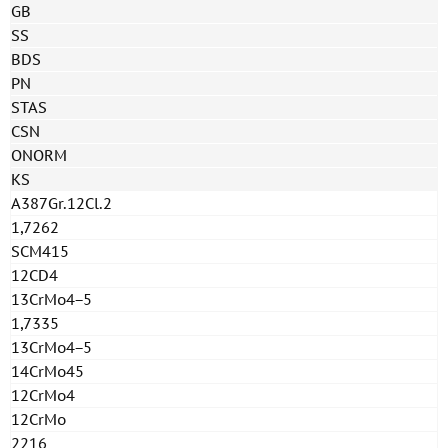
GB
SS
BDS
PN
STAS
CSN
ONORM
KS
A387Gr.12Cl.2
1,7262
SCM415
12CD4
13CrMo4−5
1,7335
13CrMo4−5
14CrMo45
12CrMo4
12CrMo
2216