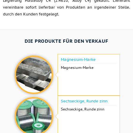
Legierung Hastelloy C4 (2.4610, Alloy C4) gekauft. Lieferant
vereinbare sofort lieferbar von Produkten an irgendeiner Stelle.
durch den Kunden festgelegt.
DIE PRODUKTE FÜR DEN VERKAUF
Magnesium-Marke
Magnesium-Marke
Sechseckige, Runde zinn
Sechseckige, Runde zinn