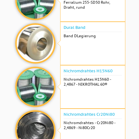
Ferralium 255-SD50 Rohr,
Draht, rund
Dural Band
Band DLegierung
Nichromdrahtes H15N60
Nichromdrahtes H15N60 -
2,4867 - NIKROTHAL 60®
Nichromdrahtes Cr20Ni80
Nichromdrahtes - Cr20Ni80 -
2,4869 - Ni80Cr20