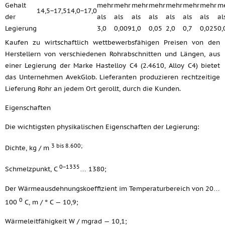
Gehalt
mehr
mehr
mehr
mehr
mehr
mehr
mehr
m
14,5−17,5
14,0−17,0
der
als
als
als
als
als
als
als
al
Legierung
3,0
0,009
1,0
0,05
2,0
0,7
0,025
0,
Kaufen zu wirtschaftlich wettbewerbsfähigen Preisen von den
Herstellern von verschiedenen Rohrabschnitten und Längen, aus
einer Legierung der Marke Hastelloy C4 (2.4610, Alloy C4) bietet
das Unternehmen AvekGlob. Lieferanten produzieren rechtzeitige
Lieferung Rohr an jedem Ort gerollt, durch die Kunden.
Eigenschaften
Die wichtigsten physikalischen Eigenschaften der Legierung:
3 bis 8.600;
Dichte, kg / m
0−1335
Schmelzpunkt, C
… 1380;
Der Wärmeausdehnungskoeffizient im Temperaturbereich von 20…
0
100
C, m / ° C — 10,9;
Wärmeleitfähigkeit W / mgrad — 10,1;