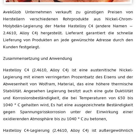
AvekGlob Unternehmen verkauft zu günstigen Preisen von
Herstellern verschiedenen Rohrprodukte aus Nickel-Chrom-
Molybdän-Legierung der Marke Hastelloy C4 (andere Namen —
2.4610, Alloy C4) hergestellt. Lieferant garantiert die schnelle
Lieferung von Produkten an jede gewünschte Adresse durch den
Kunden festgelegt.
Zusammensetzung und Anwendung
Hastelloy C4 (2.4610, Alloy C4) ist eine austenitische Nickel-
Legierung mit einem verringerten Prozentsatz des Eisens und der
Abwesenheit von Wolfram, Material, das eine höhere thermische
Stabilität. Angesehen Legierung besitzt auch eine gute Duktilität
und Korrosionsbeständigkeit, die bei Temperaturen von 650 bis
1040 ° C gehalten wird, Es hat eine ausgezeichnete Beständigkeit
gegen Spannungsrisskorrosion unter der Einwirkung einer
oxidierenden Atmosphäre bis zu 1040 ° C zu betonen,
Hastelloy C4-Legierung (2.4610, Alloy C4) ist außergewöhnlich