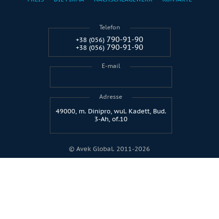
Telefon
790-91-90
+38 (056)
790-91-90
+38 (056)
E-mail
Adresse
49000, m. Dinipro, wul. Kadett, Bud.
3-Ah, of.10
© Avek Global. 2011-2026