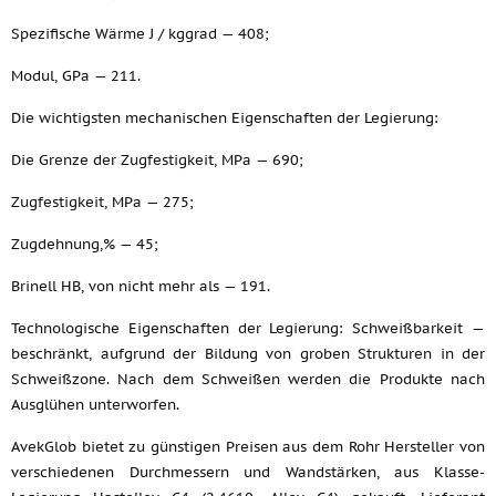
Spezifische Wärme J / kggrad — 408;
Modul, GPa — 211.
Die wichtigsten mechanischen Eigenschaften der Legierung:
Die Grenze der Zugfestigkeit, MPa — 690;
Zugfestigkeit, MPa — 275;
Zugdehnung,% — 45;
Brinell HB, von nicht mehr als — 191.
Technologische Eigenschaften der Legierung: Schweißbarkeit —
beschränkt, aufgrund der Bildung von groben Strukturen in der
Schweißzone. Nach dem Schweißen werden die Produkte nach
Ausglühen unterworfen.
AvekGlob bietet zu günstigen Preisen aus dem Rohr Hersteller von
verschiedenen Durchmessern und Wandstärken, aus Klasse-