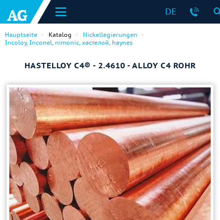
DE
Hauptseite
Katalog
Nickellegierungen
Incoloy, Inconel, nimonic, хастелой, haynes
HASTELLOY C4® - 2.4610 - ALLOY C4 ROHR