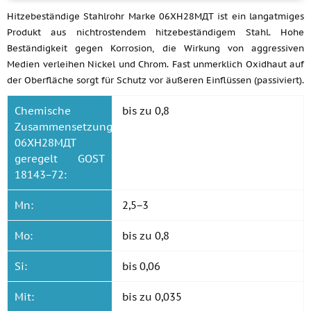
Hitzebeständige Stahlrohr Marke 06ХН28МДТ ist ein langatmiges
Produkt aus nichtrostendem hitzebeständigem Stahl. Hohe
Beständigkeit gegen Korrosion, die Wirkung von aggressiven
Medien verleihen Nickel und Chrom. Fast unmerklich Oxidhaut auf
der Oberfläche sorgt für Schutz vor äußeren Einflüssen (passiviert).
Chemische
bis zu 0,8
Zusammensetzung
06ХН28МДТ
geregelt GOST
18143−72:
Mn:
2,5−3
Mo:
bis zu 0,8
Si:
bis 0,06
Mit:
bis zu 0,035