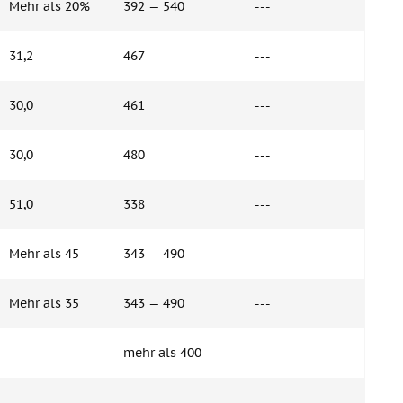
Mehr als 20%
392 — 540
---
31,2
467
---
30,0
461
---
30,0
480
---
51,0
338
---
Mehr als 45
343 — 490
---
Mehr als 35
343 — 490
---
---
mehr als 400
---