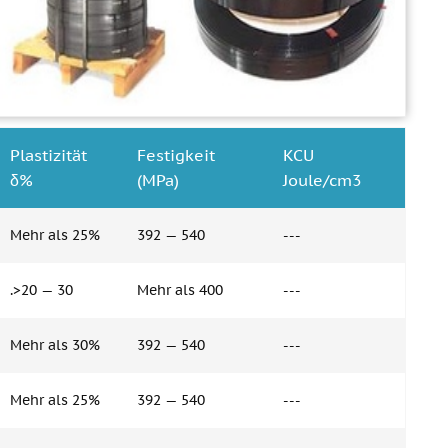
Plastizität
Festigkeit
KCU
δ%
(MPa)
Joule/cm3
Mehr als 25%
392 — 540
---
.>20 — 30
Mehr als 400
---
Mehr als 30%
392 — 540
---
Mehr als 25%
392 — 540
---