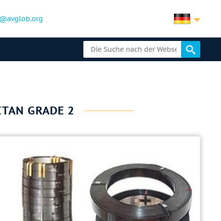
@avglob.org
ITAN GRADE 2