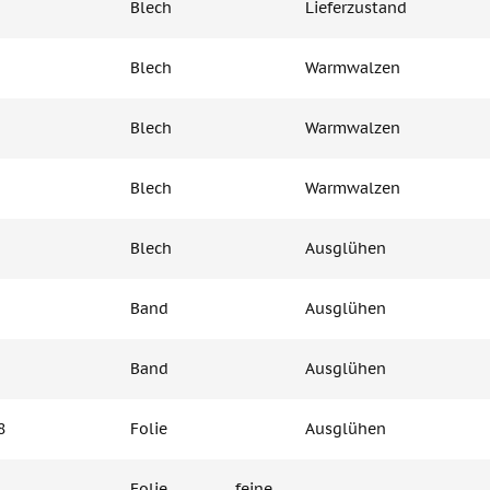
Blech
Lieferzustand
Blech
Warmwalzen
Blech
Warmwalzen
Blech
Warmwalzen
Blech
Ausglühen
Band
Ausglühen
Band
Ausglühen
8
Folie
Ausglühen
Folie, feine