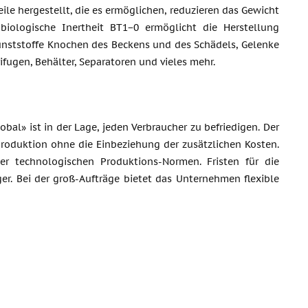
ile hergestellt, die es ermöglichen, reduzieren das Gewicht
 biologische Inertheit BT1−0 ermöglicht die Herstellung
 Kunststoffe Knochen des Beckens und des Schädels, Gelenke
fugen, Behälter, Separatoren und vieles mehr.
l» ist in der Lage, jeden Verbraucher zu befriedigen. Der
Produktion ohne die Einbeziehung der zusätzlichen Kosten.
ler technologischen Produktions-Normen. Fristen für die
r. Bei der groß-Aufträge bietet das Unternehmen flexible