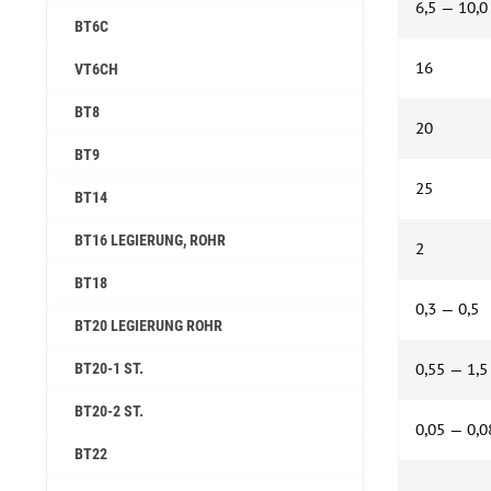
6,5 — 10,0
ВТ6С
16
VT6CH
ВТ8
20
ВТ9
25
ВТ14
ВТ16 LEGIERUNG, ROHR
2
ВТ18
0,3 — 0,5
ВТ20 LEGIERUNG ROHR
ВТ20-1 ST.
0,55 — 1,5
ВТ20-2 ST.
0,05 — 0,0
ВТ22