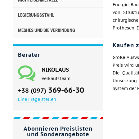
NICHTEISENMETALLE
Energie, Bau
von Struktu
LEGIERUNGSSTAHL
chirurgische
Prothesen, 
MESHES UND DIE VERBINDUNG
Kaufen 
Berater
Große Auswa
Preis wird 
NIKOLAUS
Die Qualitä
Verkaufsteam
Umsetzung d
369-66-30
System der 
+38 (097)
Eine Frage stellen
Abonnieren Preislisten
und Sonderangebote