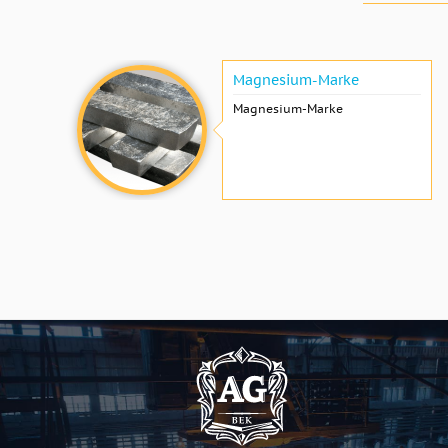
Magnesium-Marke
Magnesium-Marke