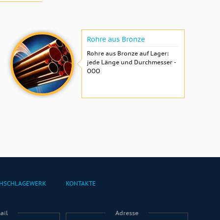
Rohre aus Bronze
Rohre aus Bronze auf Lager:
jede Länge und Durchmesser -
OOO
HSCHLAGEWERK
KONTAKTE
ail
Adresse