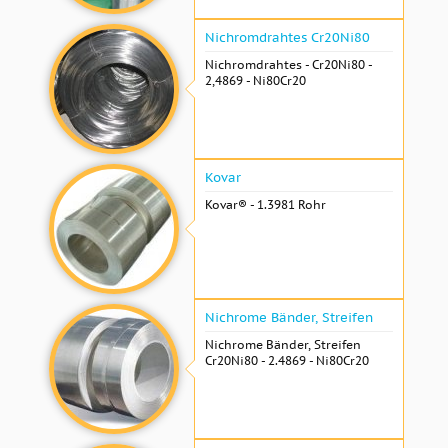
Nichromdrahtes Cr20Ni80
Nichromdrahtes - Cr20Ni80 -
2,4869 - Ni80Cr20
Kovar
Kovar® - 1.3981 Rohr
Nichrome Bänder, Streifen
Nichrome Bänder, Streifen
Cr20Ni80 - 2.4869 - Ni80Cr20