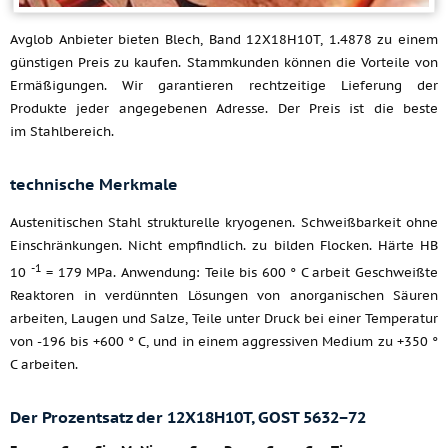
Avglob Anbieter bieten Blech, Band 12X18H10T, 1.4878 zu einem
günstigen Preis zu kaufen. Stammkunden können die Vorteile von
Ermäßigungen. Wir garantieren rechtzeitige Lieferung der
Produkte jeder angegebenen Adresse. Der Preis ist die beste
im Stahlbereich.
technische Merkmale
Austenitischen Stahl strukturelle kryogenen. Schweißbarkeit ohne
Einschränkungen. Nicht empfindlich. zu bilden Flocken. Härte HB
-1
10
= 179 MPa. Anwendung: Teile bis 600 ° C arbeit Geschweißte
Reaktoren in verdünnten Lösungen von anorganischen Säuren
arbeiten, Laugen und Salze, Teile unter Druck bei einer Temperatur
von -196 bis +600 ° C, und in einem aggressiven Medium zu +350 °
C arbeiten.
Der Prozentsatz der 12X18H10T, GOST 5632−72