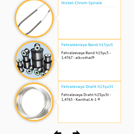
Nickel-Chrom-Spirale
Fehraleevaya Band h15yu5
Fehraleevaya Band h15yu5 -
1.4767 - alkrothal®
Fehralevaya Draht h23yu5t
Fehralevaya Draht h23yu5t -
1,4765 - Kanthal A-1 ®