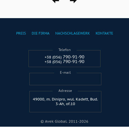
PREIS
DIE FIRMA
NACHSCHLAGEWERK
KONTAKTE
Telefon
790-91-90
+38 (056)
790-91-90
+38 (056)
E-mail
Adresse
49000, m. Dinipro, wul. Kadett, Bud.
3-Ah, of.10
© Avek Global. 2011-2026