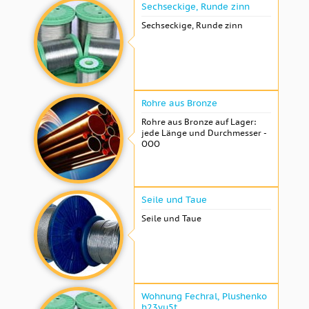
Sechseckige, Runde zinn
Sechseckige, Runde zinn
Rohre aus Bronze
Rohre aus Bronze auf Lager:
jede Länge und Durchmesser -
OOO
Seile und Taue
Seile und Taue
Wohnung Fechral, ​​Plushenko
h23yu5t