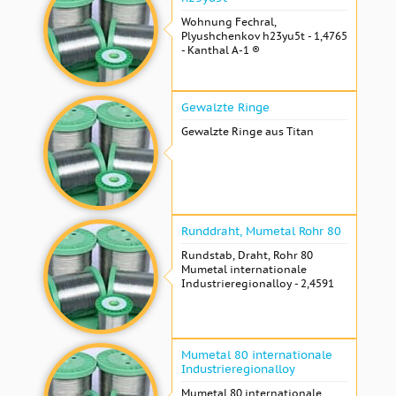
Wohnung Fechral, ​​
Plyushchenkov h23yu5t - 1,4765
- Kanthal A-1 ®
Gewalzte Ringe
Gewalzte Ringe aus Titan
Runddraht, Mumetal Rohr 80
Rundstab, Draht, Rohr 80
Mumetal internationale
Industrieregionalloy - 2,4591
Mumetal 80 internationale
Industrieregionalloy
Mumetal 80 internationale