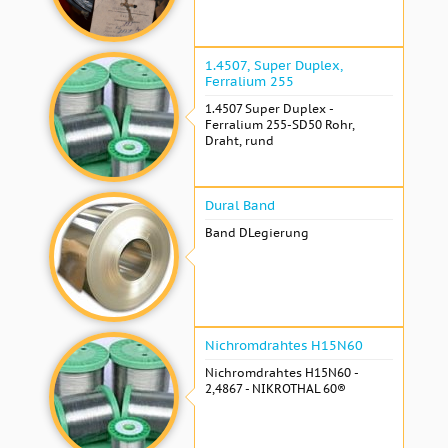
1.4507, Super Duplex,
Ferralium 255
1.4507 Super Duplex -
Ferralium 255-SD50 Rohr,
Draht, rund
Dural Band
Band DLegierung
Nichromdrahtes H15N60
Nichromdrahtes H15N60 -
2,4867 - NIKROTHAL 60®