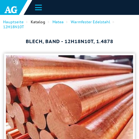
Hauptseite
Katalog
Matea
Warmfester Edelstahl
12H18N10T
BLECH, BAND - 12H18N10T, 1.4878