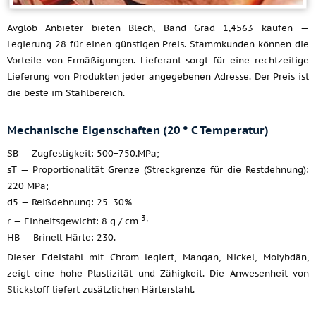
Avglob Anbieter bieten Blech, Band Grad 1,4563 kaufen —
Legierung 28 für einen günstigen Preis. Stammkunden können die
Vorteile von Ermäßigungen. Lieferant sorgt für eine rechtzeitige
Lieferung von Produkten jeder angegebenen Adresse. Der Preis ist
die beste im Stahlbereich.
Mechanische Eigenschaften (20 ° C Temperatur)
SB — Zugfestigkeit: 500−750.MPa;
sT — Proportionalität Grenze (Streckgrenze für die Restdehnung):
220 MPa;
d5 — Reißdehnung: 25−30%
3;
r — Einheitsgewicht: 8 g / cm
HB — Brinell-Härte: 230.
Dieser Edelstahl mit Chrom legiert, Mangan, Nickel, Molybdän,
zeigt eine hohe Plastizität und Zähigkeit. Die Anwesenheit von
Stickstoff liefert zusätzlichen Härterstahl.