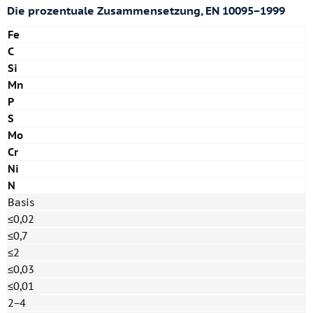
Die prozentuale Zusammensetzung, EN 10095−1999
Fe
C
Si
Mn
P
S
Mo
Cr
Ni
N
Basis
≤0,02
≤0,7
≤2
≤0,03
≤0,01
2−4