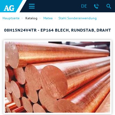
DE
Hauptseite
Katalog
Matea
Stahl Sonderanwendung
08H15N24V4TR - EP164 BLECH, RUNDSTAB, DRAHT