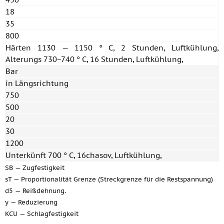
18
35
800
Härten 1130 — 1150 ° C, 2 Stunden, Luftkühlung,
Alterungs 730−740 ° C, 16 Stunden, Luftkühlung,
Bar
in Längsrichtung
750
500
20
30
1200
Unterkünft 700 ° C, 16chasov, Luftkühlung,
SB — Zugfestigkeit
sT — Proportionalität Grenze (Streckgrenze für die Restspannung)
d5 — Reißdehnung.
y — Reduzierung
KCU — Schlagfestigkeit