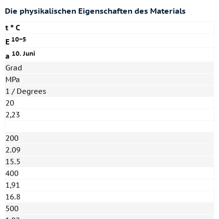
Die physikalischen Eigenschaften des Materials
t ° C
10−5
E
10. Juni
a
Grad
MPa
1 / Degrees
20
2,23
200
2.09
15.5
400
1,91
16.8
500