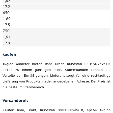
1,82
17.2
650
1.69
17.5
750
1,61
17.9
kaufen
Avglob Anbieter bieten Rohr, Draht, Rundstab 08H15N24V4TR,
ep164 zu einem günstigen Preis. Stammkunden können die
Vorteile von Ermäßigungen. Lieferant sorgt für eine rechtzeitige
Lieferung von Produkten jeder angegebenen Adresse. Der Preis ist
die beste im Stahlbereich.
Versandpreis
Kaufen Rohr, Draht, Rundstab 08H15N24V4TR, ep164 Avglob