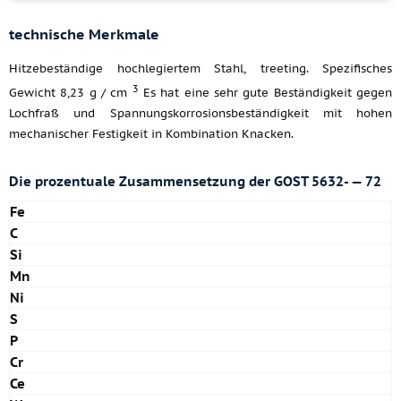
technische Merkmale
Hitzebeständige hochlegiertem Stahl, treeting. Spezifisches
3
Gewicht 8,23 g / cm
Es hat eine sehr gute Beständigkeit gegen
Lochfraß und Spannungskorrosionsbeständigkeit mit hohen
mechanischer Festigkeit in Kombination Knacken.
Die prozentuale Zusammensetzung der GOST 5632- — 72
Fe
C
Si
Mn
Ni
S
P
Cr
Ce