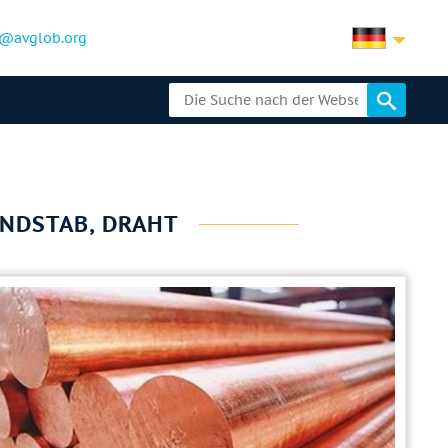
@avglob.org
UNDSTAB, DRAHT