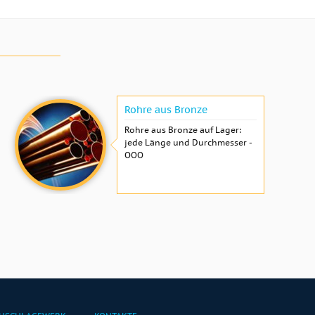
Rohre aus Bronze
Rohre aus Bronze auf Lager:
jede Länge und Durchmesser -
OOO