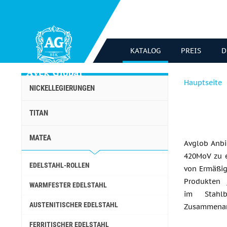
KATALOG
PREIS
D
Hauptseite
NICKELLEGIERUNGEN
TITAN
MATEA
Avglob Anbi
420MoV zu e
EDELSTAHL-ROLLEN
von Ermäßigu
Produkten 
WARMFESTER EDELSTAHL
im Stahlb
AUSTENITISCHER EDELSTAHL
Zusammenar
FERRITISCHER EDELSTAHL