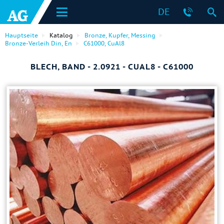
DE
Hauptseite
Katalog
Bronze, Kupfer, Messing
Bronze-Verleih Din, En
C61000, CuAl8
BLECH, BAND - 2.0921 - CUAL8 - C61000