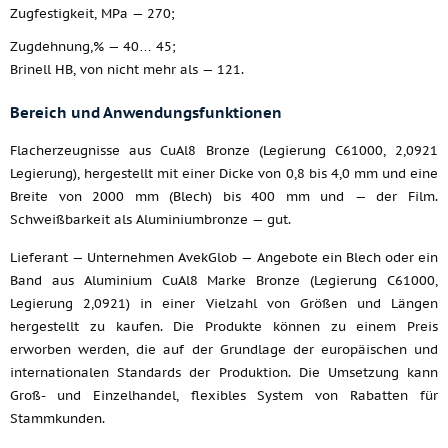
Zugfestigkeit, MPa — 270;
Zugdehnung,% — 40… 45;
Brinell HB, von nicht mehr als — 121.
Bereich und Anwendungsfunktionen
Flacherzeugnisse aus CuAl8 Bronze (Legierung C61000, 2,0921
Legierung), hergestellt mit einer Dicke von 0,8 bis 4,0 mm und eine
Breite von 2000 mm (Blech) bis 400 mm und — der Film.
Schweißbarkeit als Aluminiumbronze — gut.
Lieferant — Unternehmen AvekGlob — Angebote ein Blech oder ein
Band aus Aluminium CuAl8 Marke Bronze (Legierung C61000,
Legierung 2,0921) in einer Vielzahl von Größen und Längen
hergestellt zu kaufen. Die Produkte können zu einem Preis
erworben werden, die auf der Grundlage der europäischen und
internationalen Standards der Produktion. Die Umsetzung kann
Groß- und Einzelhandel, flexibles System von Rabatten für
Stammkunden.