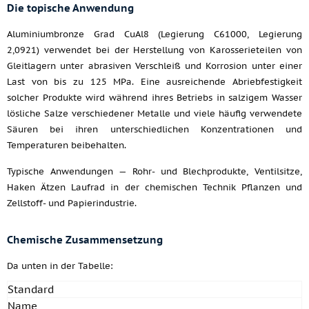
Die topische Anwendung
Aluminiumbronze Grad CuAl8 (Legierung C61000, Legierung
2,0921) verwendet bei der Herstellung von Karosserieteilen von
Gleitlagern unter abrasiven Verschleiß und Korrosion unter einer
Last von bis zu 125 MPa. Eine ausreichende Abriebfestigkeit
solcher Produkte wird während ihres Betriebs in salzigem Wasser
lösliche Salze verschiedener Metalle und viele häufig verwendete
Säuren bei ihren unterschiedlichen Konzentrationen und
Temperaturen beibehalten.
Typische Anwendungen — Rohr- und Blechprodukte, Ventilsitze,
Haken Ätzen Laufrad in der chemischen Technik Pflanzen und
Zellstoff- und Papierindustrie.
Chemische Zusammensetzung
Da unten in der Tabelle:
Standard
Name