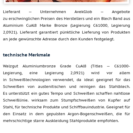
Lieferant — Unternehmen AvekGlob — Angebote
zu erschwinglichen Preisen des Herstellers und ein Blech Band aus
Aluminium CuAl8 Marke Bronze (Legierung C61000, Legierung
2,0921). Lieferant garantiert pünktliche Lieferung von Produkten
an jede gewünschte Adresse durch den Kunden festgelegt.
technische Merkmale
Walzgut Aluminiumbronze Grade CuAl8 (Titles — C61000-
Legierung, eine Legierung 2,0921) wird vor allem
in Schweißtechnologien verwendet, da ideal geeignet für das
Schweißen von austenitischen und reinigen das Stahlblech.
Es unterstützt ein gutes Tempo und Schweißen schaffen nahtlose
Schweißlinie. wirksam zum Stumpfschweißen von Kupfer auf
Stahl, für technische Produkte und Schiffbauindustrie. Geeignet für
den Einsatz in dem gepulsten Argon-Bogenschweißen, die für
mehrschichtige starre Auskleidung Stahlprodukte empfohlen.