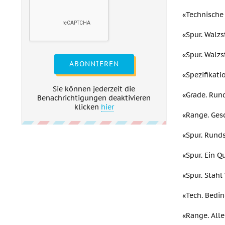
«Technische
«Spur. Walzs
«Spur. Walzs
ABONNIEREN
«Spezifikati
Sie können jederzeit die
«Grade. Run
Benachrichtigungen deaktivieren
klicken
hier
«Range. Ges
«Spur. Runds
«Spur. Ein Q
«Spur. Stah
«Tech. Bedin
«Range. Alle