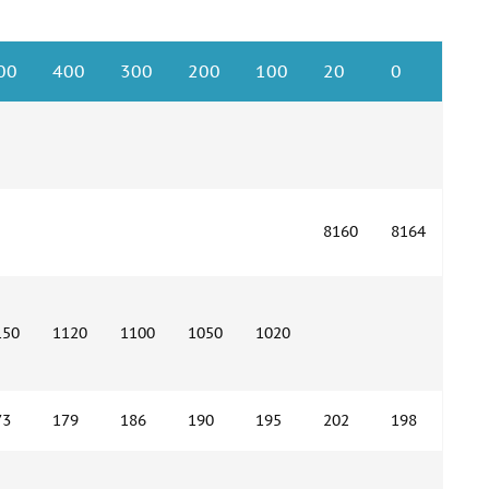
00
400
300
200
100
20
0
8160
8164
150
1120
1100
1050
1020
73
179
186
190
195
202
198