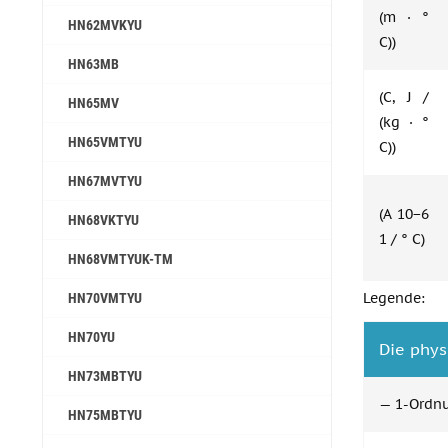
(m · °
HN62MVKYU
C))
HN63MB
(C, J /
HN65MV
(kg · °
HN65VMTYU
C))
HN67MVTYU
(A 10−6
HN68VKTYU
1 / ° C)
HN68VMTYUK-TM
Legende:
HN70VMTYU
HN70YU
Die phys
HN73MBTYU
— 1-Ordn
HN75MBTYU