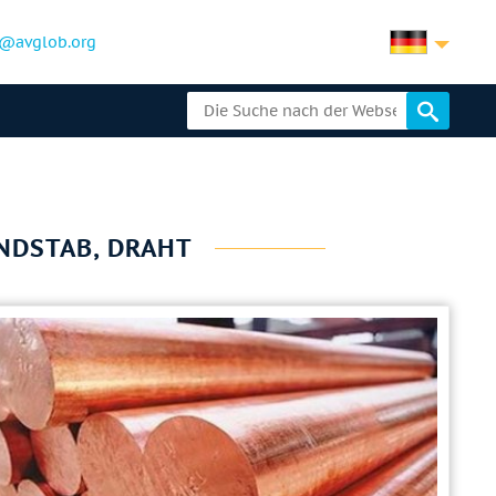
@avglob.org
UNDSTAB, DRAHT