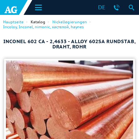
DE
Hauptseite
Katalog
Nickellegierungen
Incoloy, Inconel, nimonic, хастелой, haynes
INCONEL 602 CA - 2,4633 - ALLOY 602SA RUNDSTAB,
DRAHT, ROHR