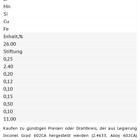
Mn
Si
Cu
Fe
Inhalt,%
26.00
Stiftung
0,25
2.40
0,20
0,12
0,10
0,15
0,50
0,10
11.00
Kaufen zu günstigen Preisen oder Drahtkreis, der aus Legierung
Inconel Grad 602CA hergestellt werden (2.4633, Alloy 602CA)