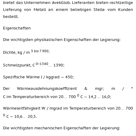
bietet das Unternehmen AvekGlob. Lieferanten bieten rechtzeitige
Lieferung von Metall an einem beliebigen Stelle vom Kunden
bestellt.
Eigenschaften
Die wichtigsten physikalischen Eigenschaften der Legierung:
3 bis 7.900;
Dichte, kg / m
0−1340
Schmelzpunkt, C
… 1390;
Spezifische Wärme J / kggrad — 450;
Der Wärmeausdehnungskoeffizient & mgr; m / °
0
C im Temperaturbereich von 20… 700
C — 14,2… 16,0;
Wärmeleitfähigkeit W / mgrad im Temperaturbereich von 20… 700
0
C — 10,6… 20,5.
Die wichtigsten mechanischen Eigenschaften der Legierung: