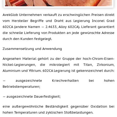
AvekGlob Unternehmen verkauft zu erschwinglichen Preisen direkt
vom Hersteller Begriffe und Draht aus Legierung Inconel Grad
602CA (andere Namen — 2.4633, Alloy 602CA). Lieferant garantiert
die schnelle Lieferung von Produkten an jede gewünschte Adresse
durch den Kunden festgelegt.
Zusammensetzung und Anwendung
Angesehen Material gehört zu der Gruppe der hoch-Chrom-Eisen-
Nickel-Legierungen, die mikrolegiert mit Titan, Zirkonium,
Aluminium und Yttrium. 602CA Legierung ist gekennzeichnet durch:
— ausgezeichnete Kriechverhalten bei hohen
Betriebstemperaturen;
— ausgezeichnete Dauerfestigkeit;
eine außergewöhnliche Beständigkeit gegenüber Oxidation bei
hohen Temperaturen und zyklischen Stoßbelastungen.