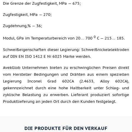
Die Grenze der Zugfestigkeit, MPa — 675;
Zugfestigkeit, MPa — 270;
Zugdehnung,% — 36;
0
Modul, GPa im Temperaturbereich von 20… 700
C — 215… 185.
Schweißeigenschaften dieser Legierung: Schweißnickelelektroden
auf DIN EN ISO 1412 E Ni 6025 Marke werden.
AvekGlob Unternehmen bieten zu erschwinglichen Preisen direkt
vom Hersteller Bedingungen und Drähten aus einem speziellen
Legierung Inconel Grad 602CA (2.4633, Alloy 602CA),
gekennzeichnet durch eine hohe Haltbarkeit unter Schlag- und
zyklische Belastung zu erwerben. Lieferant produziert sofortige
Produktlieferung an jeden Ort durch den Kunden festgelegt.
DIE PRODUKTE FÜR DEN VERKAUF