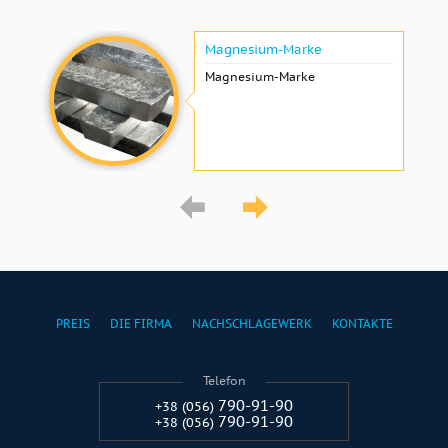
Magnesium-Marke
Magnesium-Marke
PREIS
DIE FIRMA
NACHSCHLAGEWERK
KONTAKTE
Telefon
790-91-90
+38 (056)
790-91-90
+38 (056)