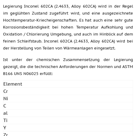
Legierung Inconel 602CA (2.4633, Alloy 602CA) wird in der Regel
im geglühten Zustand zugeführt wird, und eine ausgezeichnete
Hochtemperatur-Kriecheigenschaften. Es hat auch eine sehr gute
Korrosionsbeständigkeit bei hohen Temperatur Aufkohlung und
Oxidation / Chlorierung Umgebung, und auch im Hinblick auf dem
feinen Schleifstaub. Inconel 602CA (2.4633, Alloy 602CA) wird bei
der Herstellung von Teilen von Wärmeanlagen eingesetzt.
Ist unter der chemischen Zusammensetzung der Legierung
gezeigt, die die technischen Anforderungen der Normen und ASTM
B166 UNS N06025 erfüllt:
Element
Cr
Ni
C
al
Ti
Y
Zr