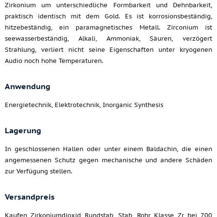
Zirkonium um unterschiedliche Formbarkeit und Dehnbarkeit,
praktisch identisch mit dem Gold. Es ist korrosionsbeständig,
hitzebeständig, ein paramagnetisches Metall. Zirconium ist
seewasserbeständig, Alkali, Ammoniak, Säuren, verzögert
Strahlung, verliert nicht seine Eigenschaften unter kryogenen
Audio noch hohe Temperaturen.
Anwendung
Energietechnik, Elektrotechnik, Inorganic Synthesis
Lagerung
In geschlossenen Hallen oder unter einem Baldachin, die einen
angemessenen Schutz gegen mechanische und andere Schäden
zur Verfügung stellen.
Versandpreis
Kaufen Zirkoniumdioxid Rundstab, Stab, Rohr Klasse Zr bei 700