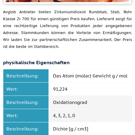
Avglob Anbieter bieten Zirkoniumdioxid Rundstab, Stab, Rohr
Klasse Zr 700 für einen günstigen Preis kaufen. Lieferant sorgt für
eine rechtzeitige Lieferung von Produkten jeder angegebenen
Adresse. Stammkunden können die Vorteile von Ermäßigungen.
Wir laden Sie zur partnerschaftlichen Zusammenarbeit. Der Preis
ist die beste im Stahlbereich.
physikalische Eigenschaften
Beschreibung:
Das Atom (molar) Gewicht g / mol
Wert:
91,224
Beschreibung:
Oxidationsgrad
Wert:
4, 3, 2, 1, 0
Beschreibung:
Dichte [g / cm3]