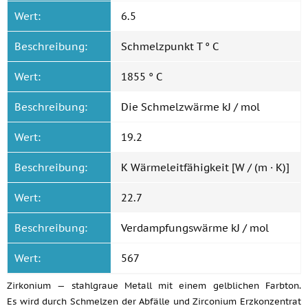
Wert:
6.5
Beschreibung:
Schmelzpunkt T ° C
Wert:
1855 ° C
Beschreibung:
Die Schmelzwärme kJ / mol
Wert:
19.2
Beschreibung:
K Wärmeleitfähigkeit [W / (m · K)]
Wert:
22.7
Beschreibung:
Verdampfungswärme kJ / mol
Wert:
567
Zirkonium — stahlgraue Metall mit einem gelblichen Farbton.
Es wird durch Schmelzen der Abfälle und Zirconium Erzkonzentrat