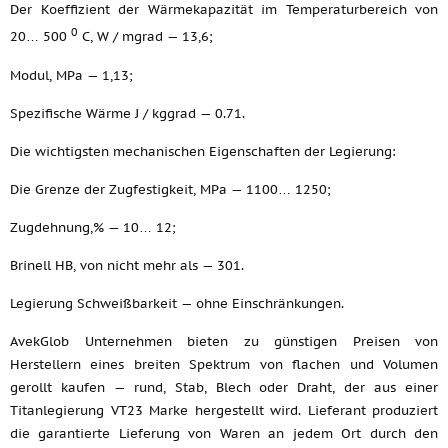
Der Koeffizient der Wärmekapazität im Temperaturbereich von
0
20… 500
C, W / mgrad — 13,6;
Modul, MPa — 1,13;
Spezifische Wärme J / kggrad — 0.71.
Die wichtigsten mechanischen Eigenschaften der Legierung:
Die Grenze der Zugfestigkeit, MPa — 1100… 1250;
Zugdehnung,% — 10… 12;
Brinell HB, von nicht mehr als — 301.
Legierung Schweißbarkeit — ohne Einschränkungen.
AvekGlob Unternehmen bieten zu günstigen Preisen von
Herstellern eines breiten Spektrum von flachen und Volumen
gerollt kaufen — rund, Stab, Blech oder Draht, der aus einer
Titanlegierung VT23 Marke hergestellt wird. Lieferant produziert
die garantierte Lieferung von Waren an jedem Ort durch den