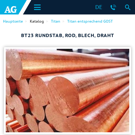
DE
Hauptseite
Katalog
Titan
Titan entsprechend GOST
ВТ23 RUNDSTAB, ROD, BLECH, DRAHT