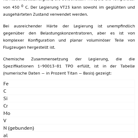
0
von 450
C. Der Legierung VT23 kann sowohl im geglühten und
ausgehärteten Zustand verwendet werden.
Bei ausreichender Härte der Legierung ist unempfindlich
gegenüber den Belastungskonzentratoren, aber es ist von
komplexer Konfiguration und planar voluminöser Teile von
Flugzeugen hergestellt ist.
Chemische Zusammensetzung der Legierung, die die
Spezifikationen 1−90013−81 TPO erfüllt, ist in der Tabelle
(numerische Daten — in Prozent Titan — Basis) gezeigt:
Fe
C
Si
Cr
Mo
V
N (gebunden)
al