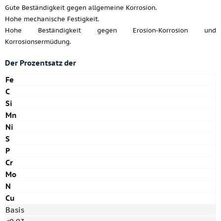
Gute Beständigkeit gegen allgemeine Korrosion.
Hohe mechanische Festigkeit.
Hohe Beständigkeit gegen Erosion-Korrosion und
Korrosionsermüdung.
Der Prozentsatz der
Fe
C
Si
Mn
Ni
S
P
Cr
Mo
N
Cu
Basis