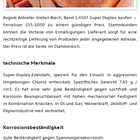
Avglob Anbieter bieten Blech, Band 1,4507 Super Duplex kaufen —
Ferralium 255-SD50 zu einem günstigen Preis. Stammkunden
können die Vorteile von Ermäßigungen. Lieferant sorgt für eine
rechtzeitige Lieferung von Produkten jeder angegebenen Adresse.
Der Preis ist die beste im Stahlbereich.
technische Merkmale
Super-Duplex-Edelstahl, speziell für den Einsatz in aggressiven
Umgebungen Chlorid entwickelt. Spezifisches Gewicht 7,85 g /
cm3. Es hat eine sehr gute Beständigkeit gegen Lochfraß und
Korrosion Beanspruchbarkeit mit hohen mechanischer Festigkeit
in Kombination Knacken. in Öl und Gas, Wasserkraft, Zellstoff- und
Papierindustrie weit verbreitet.
Korrosionsbeständigkeit
Gute Beständigkeit gegen Spannungsrisskorrosion.