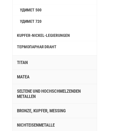
УДИМЕТ 500
УДИМЕТ 720
KUPFER-NICKEL-LEGIERUNGEN
ТЕРМОПАРНАЯ DRAHT
TITAN
MATEA
SELTENE UND HOCHSCHMELZENDEN
METALLEN
BRONZE, KUPFER, MESSING
NICHTEISENMETALLE