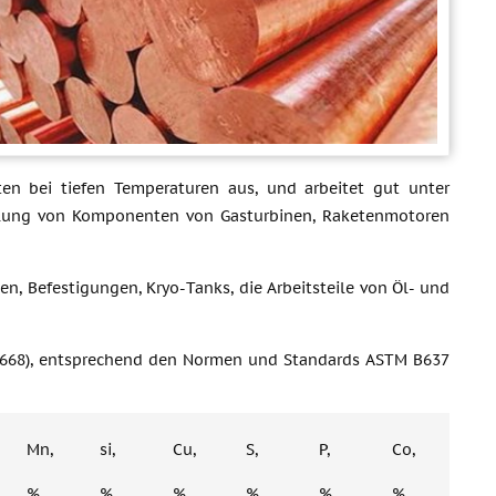
ten bei tiefen Temperaturen aus, und arbeitet gut unter
tellung von Komponenten von Gasturbinen, Raketenmotoren
, Befestigungen, Kryo-Tanks, die Arbeitsteile von Öl- und
.4668), entsprechend den Normen und Standards ASTM B637
Mn,
si,
Cu,
S,
P,
Co,
%
%
%
%
%
%