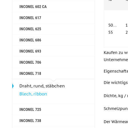
INCONEL 602 CA
INCONEL 617
50…
INCONEL 625
55
2
INCONEL 686
INCONEL 693
Kaufen zu wi
Unternehmen
INCONEL 706
Eigenschaft
INCONEL 718
Die wichtigs
Draht, rund, stäbchen
Blech, ribbon
Dichte, kg /
Schmelzpun
INCONEL 725
INCONEL 738
Der Wärmeau