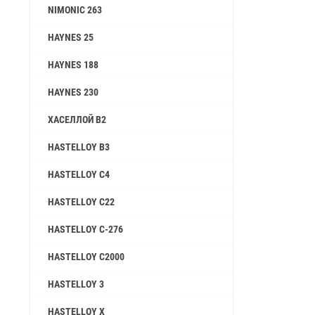
NIMONIC 263
HAYNES 25
HAYNES 188
HAYNES 230
ХАСЕЛЛОЙ B2
HASTELLOY B3
HASTELLOY C4
HASTELLOY C22
HASTELLOY C-276
HASTELLOY C2000
HASTELLOY 3
HASTELLOY X