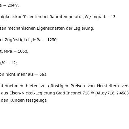
a — 204,9;
higkeitskoeffizienten bei Raumtemperatur, W / mgrad — 13.
sten mechanischen Eigenschaften der Legierung:
er Zugfestigkeit, MPa — 1230;
t, MPa — 1030;
,% — 12;
von nicht mehr als — 363.
nternehmen bieten zu günstigen Preisen von Herstellern ver
aus Eisen-Nickel-Legierung Grad Inconel 718 ® (Alloy 718, 2.4668
 den Kunden festgelegt.