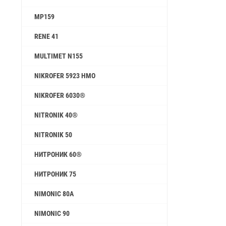
MP159
RENE 41
MULTIMET N155
NIKROFER 5923 HMO
NIKROFER 6030®
NITRONIK 40®
NITRONIK 50
НИТРОНИК 60®
НИТРОНИК 75
NIMONIC 80A
NIMONIC 90