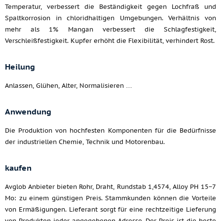
Temperatur, verbessert die Beständigkeit gegen Lochfraß und
Spaltkorrosion in chloridhaltigen Umgebungen. Verhältnis von
mehr als 1% Mangan verbessert die Schlagfestigkeit,
Verschleißfestigkeit. Kupfer erhöht die Flexibilität, verhindert Rost.
Heilung
Anlassen, Glühen, Alter, Normalisieren …
Anwendung
Die Produktion von hochfesten Komponenten für die Bedürfnisse
der industriellen Chemie, Technik und Motorenbau.
kaufen
Avglob Anbieter bieten Rohr, Draht, Rundstab 1,4574, Alloy PH 15−7
Mo: zu einem günstigen Preis. Stammkunden können die Vorteile
von Ermäßigungen. Lieferant sorgt für eine rechtzeitige Lieferung
von Produkten jeder angegebenen Adresse. Der Preis ist die beste