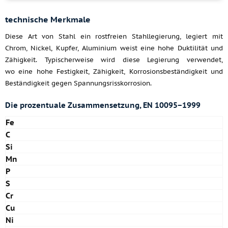
technische Merkmale
Diese Art von Stahl ein rostfreien Stahllegierung, legiert mit
Chrom, Nickel, Kupfer, Aluminium weist eine hohe Duktilität und
Zähigkeit. Typischerweise wird diese Legierung verwendet,
wo eine hohe Festigkeit, Zähigkeit, Korrosionsbeständigkeit und
Beständigkeit gegen Spannungsrisskorrosion.
Die prozentuale Zusammensetzung, EN 10095−1999
Fe
C
Si
Mn
P
S
Cr
Cu
Ni