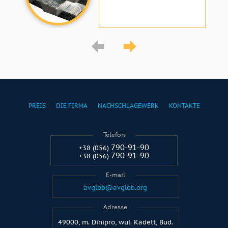
PREIS
DIE FIRMA
NACHSCHLAGEWERK
KONTAKTE
Telefon
790-91-90
+38 (056)
790-91-90
+38 (056)
E-mail
avglob@avglob.org
Adresse
49000, m. Dinipro, wul. Kadett, Bud.