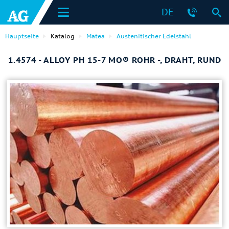
DE
Hauptseite
Katalog
Matea
Austenitischer Edelstahl
1.4574 - ALLOY PH 15-7 MO® ROHR -, DRAHT, RUND