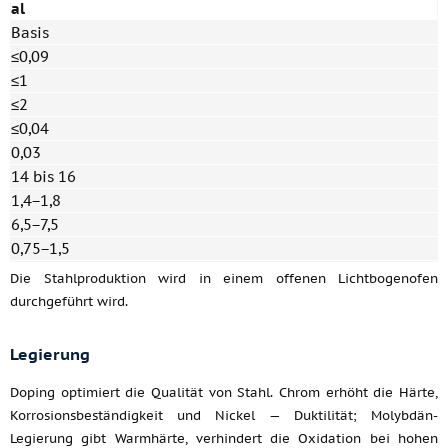
al
Basis
≤0,09
≤1
≤2
≤0,04
0,03
14 bis 16
1,4−1,8
6,5−7,5
0,75−1,5
Die Stahlproduktion wird in einem offenen Lichtbogenofen
durchgeführt wird.
Legierung
Doping optimiert die Qualität von Stahl. Chrom erhöht die Härte,
Korrosionsbeständigkeit und Nickel — Duktilität; Molybdän-
Legierung gibt Warmhärte, verhindert die Oxidation bei hohen