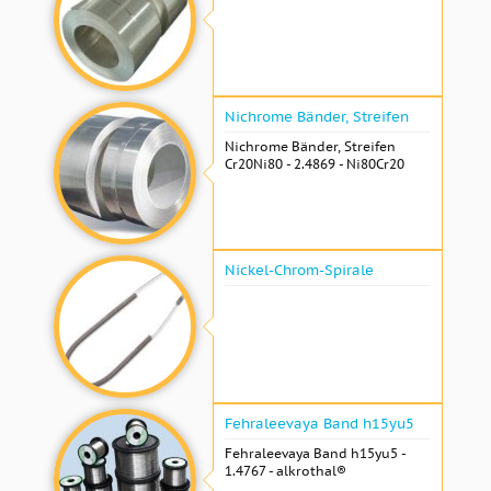
Nichrome Bänder, Streifen
Nichrome Bänder, Streifen
Cr20Ni80 - 2.4869 - Ni80Cr20
Nickel-Chrom-Spirale
Fehraleevaya Band h15yu5
Fehraleevaya Band h15yu5 -
1.4767 - alkrothal®