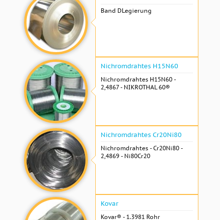
Band DLegierung
Nichromdrahtes H15N60
Nichromdrahtes H15N60 -
2,4867 - NIKROTHAL 60®
Nichromdrahtes Cr20Ni80
Nichromdrahtes - Cr20Ni80 -
2,4869 - Ni80Cr20
Kovar
Kovar® - 1.3981 Rohr