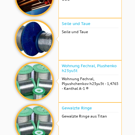
Seile und Taue
Seile und Taue
Wohnung Fechral, ​​Plushenko
h23yu5t
Wohnung Fechral, ​​
Plyushchenkov h23yu5t - 1,4765
- Kanthal A-1 ®
Gewalzte Ringe
Gewalzte Ringe aus Titan