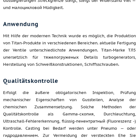
Gusslegierungen Streckgrenze steigt, steigt der Widerstand viel —
und малоцикловой Müdigkeit.
Anwendung
Mit Hilfe der modernen Technik wurde es möglich, die Produktion
von Titan-Produkte in verschiedenen Bereichen. aktuelle Fertigung
der Ventile unterschiedlichste Anwendungen. Titan-Marke ТЛ5
unersetzlich für тяжелогруженых Details turbogenerators,
Herstellung von Schweißkonstruktionen, Schiffsschrauben.
Qualitätskontrolle
Erfolgt die äußere obligatorischen Inspektion, Prüfung
mechanischer Eigenschaften von Gussteilen, Analyse der
chemischen Zusammensetzung. Solche Methoden der
Qualitätskontrolle als Gamma-скопия, Durchleuchtung,
Ultraschall-Fehlererkennung, flüssig-пенентратный (Fluoreszenz -)
Kontrolle. Casting bei Bedarf werden unter Pneumo — oder
гидродавлением. Zur Vermeidung der versteckten Ehe Sie