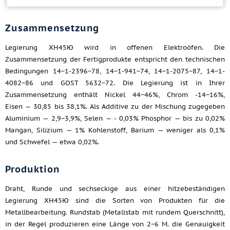
Zusammensetzung
Legierung ХН45Ю wird in offenen Elektroöfen. Die
Zusammensetzung der Fertigprodukte entspricht den technischen
Bedingungen 14−1-2396−78, 14−1-941−74, 14−1-2075−87, 14−1-
4082−86 und GOST 5632−72. Die Legierung ist in Ihrer
Zusammensetzung enthält Nickel 44−46%, Chrom -14−16%,
Eisen — 30,85 bis 38,1%. Als Additive zu der Mischung zugegeben
Aluminium — 2,9−3,9%, Selen — - 0,03% Phosphor — bis zu 0,02%
Mangan, Silizium — 1% Kohlenstoff, Barium — weniger als 0,1%
und Schwefel — etwa 0,02%.
Produktion
Draht, Runde und sechseckige aus einer hitzebeständigen
Legierung ХН45Ю sind die Sorten von Produkten für die
Metallbearbeitung. Rundstab (Metallstab mit rundem Querschnitt),
in der Regel produzieren eine Länge von 2−6 M. die Genauigkeit