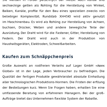
sechseckige gelten als Rohling für die Herstellung von Winkel,
Balken, Kanäle, profile für den Bau eines speziellen zwecks von
beliebiger Komplexität. Rundstab ХН45Ю wird aktiv genutzt
im Maschinenbau. Es wird als Rohling zur Herstellung von Achsen,
buchsen, Drücker, Wellen und andere bewegliche Teile der
Ausrüstung. Der Draht wird für die Fastener, Gitter, Herstellung von
Federn. Der Draht wird auch in der Produktion von
Haushaltsgeräten, Elektroden, Schweißarbeiten.
Kaufen zum Schnäppchenpreis
Große Auswahl an rostfreien Verleihs auf Lager GmbH «Авек
Global» ist in der Lage, jeden Verbraucher zu befriedigen. Die
Qualität der fertigen Produkte gewährleistet absolute Einhaltung
aller technologischen Produktions-Normen. Die Fristen der erfllung
der Bestellungen kurz. Wenn Sie Fragen haben, erhalten Sie eine
umfassende Beratung von erfahrenen Managern. Bei der groß-
Aufträge bietet das Unternehmen flexible System der Rabatte.