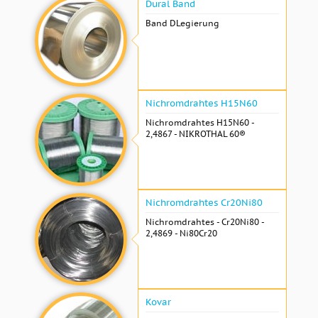
Dural Band
Band DLegierung
Nichromdrahtes H15N60
Nichromdrahtes H15N60 -
2,4867 - NIKROTHAL 60®
Nichromdrahtes Cr20Ni80
Nichromdrahtes - Cr20Ni80 -
2,4869 - Ni80Cr20
Kovar