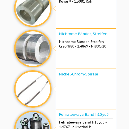
Kovar® - 1.3981 Rohr
Nichrome Bänder, Streifen
Nichrome Bänder, Streifen
Cr20Ni80 - 2.4869 - Ni80Cr20
Nickel-Chrom-Spirale
Fehraleevaya Band h15yu5
Fehraleevaya Band h15yu5 -
1.4767 - alkrothal®