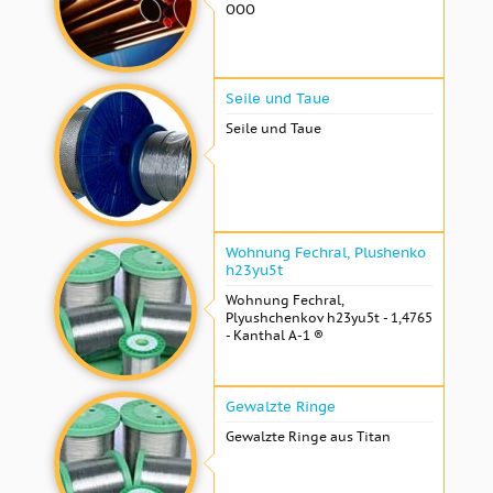
OOO
Seile und Taue
Seile und Taue
Wohnung Fechral, ​​Plushenko
h23yu5t
Wohnung Fechral, ​​
Plyushchenkov h23yu5t - 1,4765
- Kanthal A-1 ®
Gewalzte Ringe
Gewalzte Ringe aus Titan