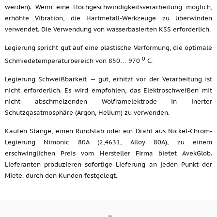
werden). Wenn eine Hochgeschwindigkeitsverarbeitung möglich,
erhöhte Vibration, die Hartmetall-Werkzeuge zu überwinden
verwendet. Die Verwendung von wasserbasierten KSS erforderlich.
Legierung spricht gut auf eine plastische Verformung, die optimale
0
Schmiedetemperaturbereich von 850… 970
C.
Legierung Schweißbarkeit — gut, erhitzt vor der Verarbeitung ist
nicht erforderlich. Es wird empfohlen, das Elektroschweißen mit
nicht abschmelzenden Wolframelektrode in inerter
Schutzgasatmosphäre (Argon, Helium) zu verwenden.
Kaufen Stange, einen Rundstab oder ein Draht aus Nickel-Chrom-
Legierung Nimonic 80A (2,4631, Alloy 80A), zu einem
erschwinglichen Preis vom Hersteller Firma bietet AvekGlob.
Lieferanten produzieren sofortige Lieferung an jeden Punkt der
Miete. durch den Kunden festgelegt.