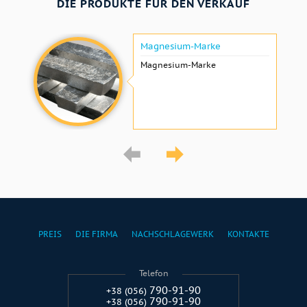
DIE PRODUKTE FÜR DEN VERKAUF
Magnesium-Marke
Magnesium-Marke
PREIS
DIE FIRMA
NACHSCHLAGEWERK
KONTAKTE
Telefon
790-91-90
+38 (056)
790-91-90
+38 (056)