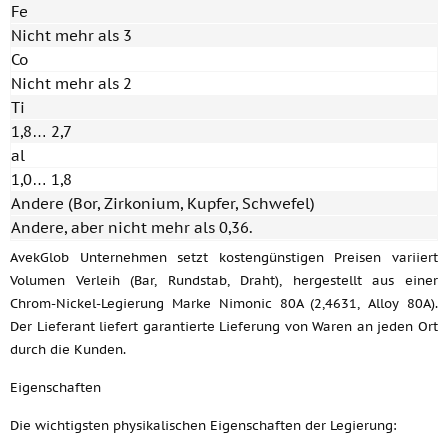
Fe
Nicht mehr als 3
Co
Nicht mehr als 2
Ti
1,8… 2,7
al
1,0… 1,8
Andere (Bor, Zirkonium, Kupfer, Schwefel)
Andere, aber nicht mehr als 0,36.
AvekGlob Unternehmen setzt kostengünstigen Preisen variiert
Volumen Verleih (Bar, Rundstab, Draht), hergestellt aus einer
Chrom-Nickel-Legierung Marke Nimonic 80A (2,4631, Alloy 80A).
Der Lieferant liefert garantierte Lieferung von Waren an jeden Ort
durch die Kunden.
Eigenschaften
Die wichtigsten physikalischen Eigenschaften der Legierung: