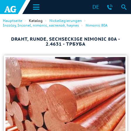
DE
Hauptseite
Katalog
Nickellegierungen
Incoloy, Inconel, nimonic, хастелой, haynes
Nimonic 80A
DRAHT, RUNDE, SECHSECKIGE NIMONIC 80A -
2.4631 - ТРБУБА