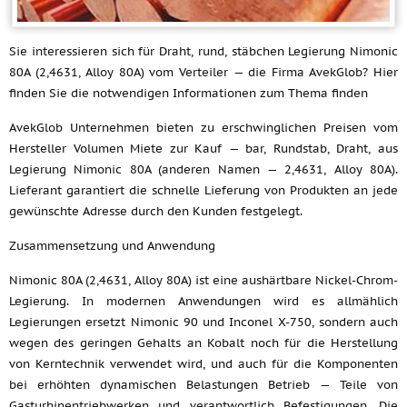
Sie interessieren sich für Draht, rund, stäbchen Legierung Nimonic
80A (2,4631, Alloy 80A) vom Verteiler — die Firma AvekGlob? Hier
finden Sie die notwendigen Informationen zum Thema finden
AvekGlob Unternehmen bieten zu erschwinglichen Preisen vom
Hersteller Volumen Miete zur Kauf — bar, Rundstab, Draht, aus
Legierung Nimonic 80A (anderen Namen — 2,4631, Alloy 80A).
Lieferant garantiert die schnelle Lieferung von Produkten an jede
gewünschte Adresse durch den Kunden festgelegt.
Zusammensetzung und Anwendung
Nimonic 80A (2,4631, Alloy 80A) ist eine aushärtbare Nickel-Chrom-
Legierung. In modernen Anwendungen wird es allmählich
Legierungen ersetzt Nimonic 90 und Inconel X-750, sondern auch
wegen des geringen Gehalts an Kobalt noch für die Herstellung
von Kerntechnik verwendet wird, und auch für die Komponenten
bei erhöhten dynamischen Belastungen Betrieb — Teile von
Gasturbinentriebwerken und verantwortlich Befestigungen. Die