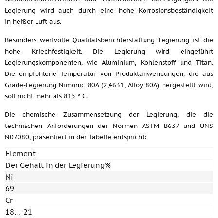
Legierung wird auch durch eine hohe Korrosionsbeständigkeit
in heißer Luft aus.
Besonders wertvolle Qualitätsberichterstattung Legierung ist die
hohe Kriechfestigkeit. Die Legierung wird eingeführt
Legierungskomponenten, wie Aluminium, Kohlenstoff und Titan.
Die empfohlene Temperatur von Produktanwendungen, die aus
Grade-Legierung Nimonic 80A (2,4631, Alloy 80A) hergestellt wird,
soll nicht mehr als 815 ° C.
Die chemische Zusammensetzung der Legierung, die die
technischen Anforderungen der Normen ASTM B637 und UNS
N07080, präsentiert in der Tabelle entspricht:
Element
Der Gehalt in der Legierung%
Ni
69
Cr
18… 21