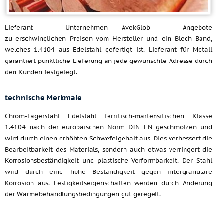
Lieferant — Unternehmen AvekGlob — Angebote
zu erschwinglichen Preisen vom Hersteller und ein Blech Band,
welches 1.4104 aus Edelstahl gefertigt ist. Lieferant für Metall
garantiert pünktliche Lieferung an jede gewünschte Adresse durch
den Kunden festgelegt.
technische Merkmale
Chrom-Lagerstahl Edelstahl ferritisch-martensitischen Klasse
1.4104 nach der europäischen Norm DIN EN geschmolzen und
wird durch einen erhöhten Schwefelgehalt aus. Dies verbessert die
Bearbeitbarkeit des Materials, sondern auch etwas verringert die
Korrosionsbeständigkeit und plastische Verformbarkeit. Der Stahl
wird durch eine hohe Beständigkeit gegen intergranulare
Korrosion aus. Festigkeitseigenschaften werden durch Änderung
der Wärmebehandlungsbedingungen gut geregelt.