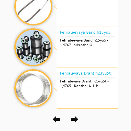
Fehraleevaya Band h15yu5
Fehraleevaya Band h15yu5 -
1.4767 - alkrothal®
Fehralevaya Draht h23yu5t
Fehralevaya Draht h23yu5t -
1,4765 - Kanthal A-1 ®