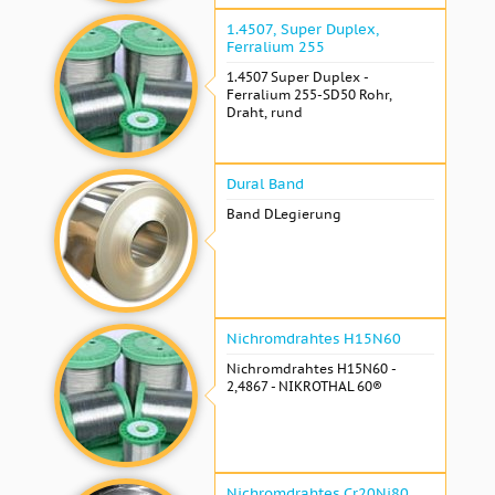
1.4507, Super Duplex,
Ferralium 255
1.4507 Super Duplex -
Ferralium 255-SD50 Rohr,
Draht, rund
Dural Band
Band DLegierung
Nichromdrahtes H15N60
Nichromdrahtes H15N60 -
2,4867 - NIKROTHAL 60®
Nichromdrahtes Cr20Ni80