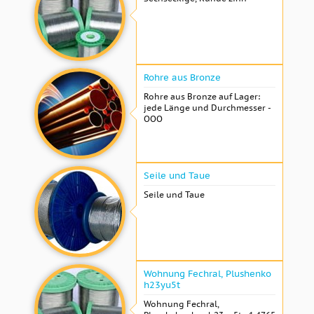
Rohre aus Bronze
Rohre aus Bronze auf Lager:
jede Länge und Durchmesser -
OOO
Seile und Taue
Seile und Taue
Wohnung Fechral, ​​Plushenko
h23yu5t
Wohnung Fechral, ​​