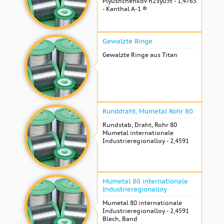
Plyushchenkov h23yu5t - 1,4765
- Kanthal A-1 ®
Gewalzte Ringe
Gewalzte Ringe aus Titan
Runddraht, Mumetal Rohr 80
Rundstab, Draht, Rohr 80
Mumetal internationale
Industrieregionalloy - 2,4591
Mumetal 80 internationale
Industrieregionalloy
Mumetal 80 internationale
Industrieregionalloy - 2,4591
Blech, Band