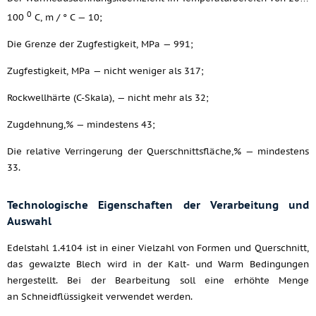
0
100
C, m / ° C — 10;
Die Grenze der Zugfestigkeit, MPa — 991;
Zugfestigkeit, MPa — nicht weniger als 317;
Rockwellhärte (C-Skala), — nicht mehr als 32;
Zugdehnung,% — mindestens 43;
Die relative Verringerung der Querschnittsfläche,% — mindestens
33.
Technologische Eigenschaften der Verarbeitung und
Auswahl
Edelstahl 1.4104 ist in einer Vielzahl von Formen und Querschnitt,
das gewalzte Blech wird in der Kalt- und Warm Bedingungen
hergestellt. Bei der Bearbeitung soll eine erhöhte Menge
an Schneidflüssigkeit verwendet werden.