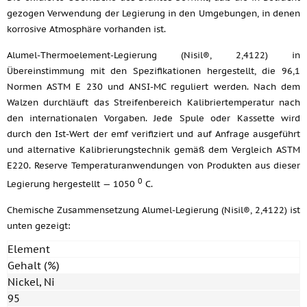
gezogen Verwendung der Legierung in den Umgebungen, in denen
korrosive Atmosphäre vorhanden ist.
Alumel-Thermoelement-Legierung (Nisil®, 2,4122) in
Übereinstimmung mit den Spezifikationen hergestellt, die 96,1
Normen ASTM E 230 und ANSI-MC reguliert werden. Nach dem
Walzen durchläuft das Streifenbereich Kalibriertemperatur nach
den internationalen Vorgaben. Jede Spule oder Kassette wird
durch den Ist-Wert der emf verifiziert und auf Anfrage ausgeführt
und alternative Kalibrierungstechnik gemäß dem Vergleich ASTM
E220. Reserve Temperaturanwendungen von Produkten aus dieser
0
Legierung hergestellt — 1050
C.
Chemische Zusammensetzung Alumel-Legierung (Nisil®, 2,4122) ist
unten gezeigt:
Element
Gehalt (%)
Nickel, Ni
95