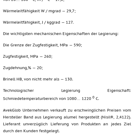
Wärmeleitfähigkeit W / mgrad — 29,7;
Wärmeleitfähigkeit, J / kggrad — 127.
Die wichtigsten mechanischen Eigenschaften der Legierung:
Die Grenze der Zugfestigkeit, MPa — 590;
Zugfestigkeit, MPa — 260;
Zugdehnung,% — 20;
Brinell HB, von nicht mehr als — 130.
Technologischer Legierung Eigenschaft:
0
Schmiedetemperaturbereich von 1080… 1220
C.
AvekGlob Unternehmen verkauft zu erschwinglichen Preisen vom
Hersteller Band aus Legierung alumel hergestellt (Nisil®, 2,4122).
Lieferant unverzüglich Lieferung von Produkten an jedes Ziel
durch den Kunden festgelegt.