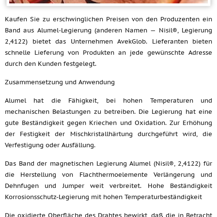
Kaufen Sie zu erschwinglichen Preisen von den Produzenten ein
Band aus Alumel-Legierung (anderen Namen — Nisil®, Legierung
2,4122) bietet das Unternehmen AvekGlob. Lieferanten bieten
schnelle Lieferung von Produkten an jede gewünschte Adresse
durch den Kunden festgelegt.
Zusammensetzung und Anwendung
Alumel hat die Fähigkeit, bei hohen Temperaturen und
mechanischen Belastungen zu betreiben. Die Legierung hat eine
gute Beständigkeit gegen Kriechen und Oxidation. Zur Erhöhung
der Festigkeit der Mischkristallhärtung durchgeführt wird, die
Verfestigung oder Ausfällung.
Das Band der magnetischen Legierung Alumel (Nisil®, 2,4122) für
die Herstellung von Flachthermoelemente Verlängerung und
Dehnfugen und Jumper weit verbreitet. Hohe Beständigkeit
Korrosionsschutz-Legierung mit hohen Temperaturbeständigkeit
Die oxidierte Oberfläche des Drahtes bewirkt, daß die in Betracht