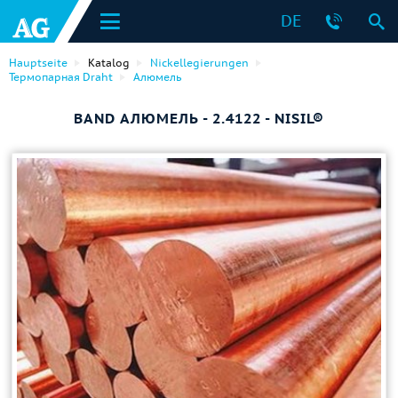
DE
Hauptseite
Katalog
Nickellegierungen
Термопарная Draht
Алюмель
BAND АЛЮМЕЛЬ - 2.4122 - NISIL®