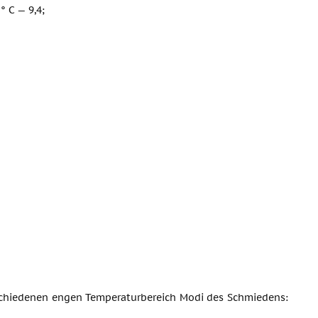
° C — 9,4;
schiedenen engen Temperaturbereich Modi des Schmiedens: