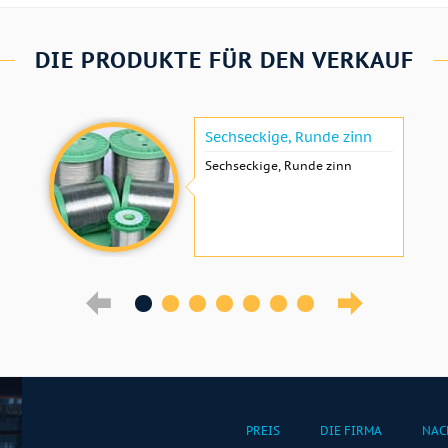
DIE PRODUKTE FÜR DEN VERKAUF
Sechseckige, Runde zinn
Sechseckige, Runde zinn
PREIS
DIE FIRMA
NAC