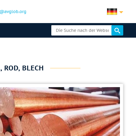
@avglob.org
, ROD, BLECH