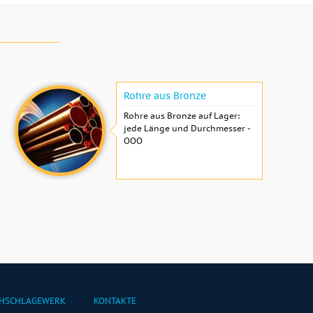
Rohre aus Bronze
Rohre aus Bronze auf Lager:
jede Länge und Durchmesser -
OOO
HSCHLAGEWERK
KONTAKTE