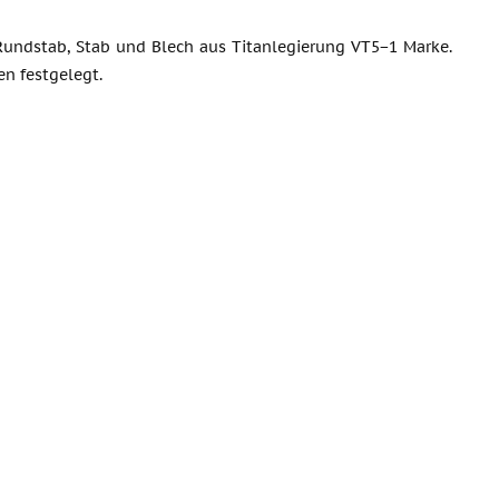
Rundstab, Stab und Blech aus Titanlegierung VT5−1 Marke.
en festgelegt.