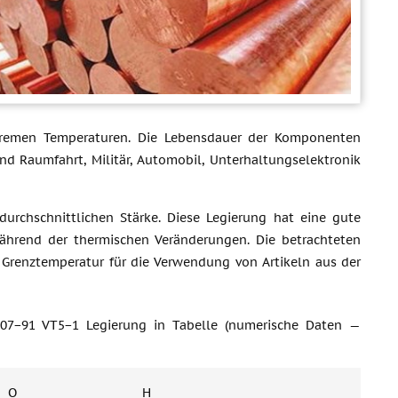
extremen Temperaturen. Die Lebensdauer der Komponenten
d Raumfahrt, Militär, Automobil, Unterhaltungselektronik
urchschnittlichen Stärke. Diese Legierung hat eine gute
während der thermischen Veränderungen. Die betrachteten
 Grenztemperatur für die Verwendung von Artikeln aus der
07−91 VT5−1 Legierung in Tabelle (numerische Daten —
O
H