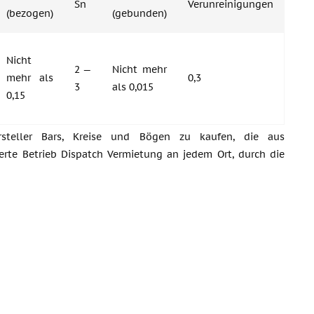
Sn
Verunreinigungen
(bezogen)
(gebunden)
Nicht
2 —
Nicht mehr
mehr als
0,3
3
als 0,015
0,15
steller Bars, Kreise und Bögen zu kaufen, die aus
erte Betrieb Dispatch Vermietung an jedem Ort, durch die