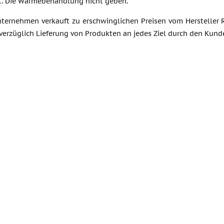
. Die Wärmebehandlung nicht geben.
ternehmen verkauft zu erschwinglichen Preisen vom Hersteller 
verzüglich Lieferung von Produkten an jedes Ziel durch den Kund