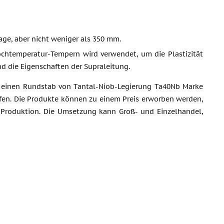
age, aber nicht weniger als 350 mm.
ochtemperatur-Tempern wird verwendet, um die Plastizität
nd die Eigenschaften der Supraleitung.
r einen Rundstab von Tantal-Niob-Legierung Ta40Nb Marke
fen. Die Produkte können zu einem Preis erworben werden,
 Produktion. Die Umsetzung kann Groß- und Einzelhandel,