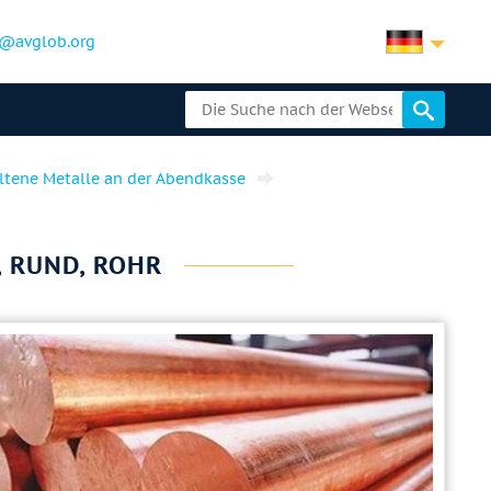
@avglob.org
ltene Metalle an der Abendkasse
, RUND, ROHR