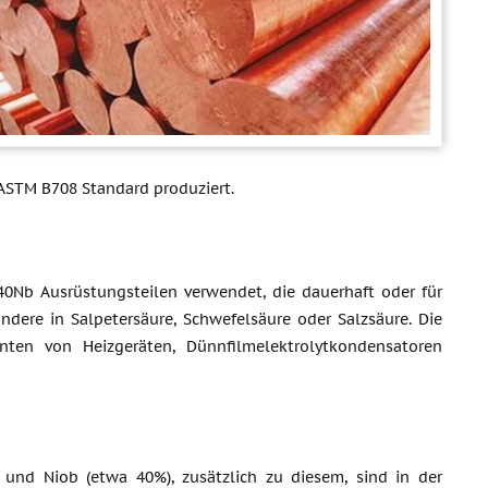
ASTM B708 Standard produziert.
40Nb Ausrüstungsteilen verwendet, die dauerhaft oder für
dere in Salpetersäure, Schwefelsäure oder Salzsäure. Die
ten von Heizgeräten, Dünnfilmelektrolytkondensatoren
und Niob (etwa 40%), zusätzlich zu diesem, sind in der