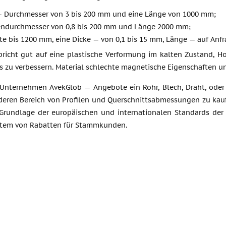
 Durchmesser von 3 bis 200 mm und eine Länge von 1000 mm;
ndurchmesser von 0,8 bis 200 mm und Länge 2000 mm;
te bis 1200 mm, eine Dicke — von 0,1 bis 15 mm, Länge — auf Anfr
pricht gut auf eine plastische Verformung im kalten Zustand, H
s zu verbessern. Material schlechte magnetische Eigenschaften u
 Unternehmen AvekGlob — Angebote ein Rohr, Blech, Draht, ode
deren Bereich von Profilen und Querschnittsabmessungen zu kau
 Grundlage der europäischen und internationalen Standards der
ystem von Rabatten für Stammkunden.