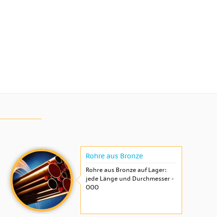
Rohre aus Bronze
Rohre aus Bronze auf Lager:
jede Länge und Durchmesser -
OOO