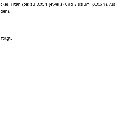
kel, Titan (bis zu 0,01% jeweils) und Silizium (0,005%). Als
den).
folgt: