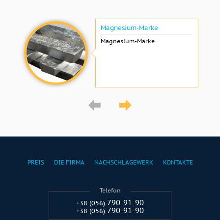
Magnesium-Marke
Magnesium-Marke
PREIS
DIE FIRMA
NACHSCHLAGEWERK
KONTAKTE
Telefon
790-91-90
+38 (056)
790-91-90
+38 (056)