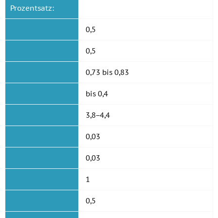
Prozentsatz:
0,5
0,5
0,73 bis 0,83
bis 0,4
3,8−4,4
0,03
0,03
1
0,5