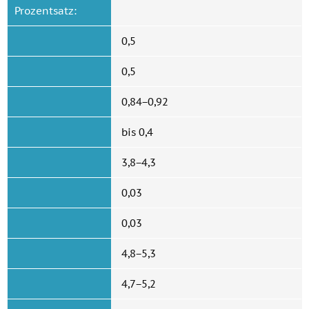
Prozentsatz:
0,5
0,5
0,84−0,92
bis 0,4
3,8−4,3
0,03
0,03
4,8−5,3
4,7−5,2