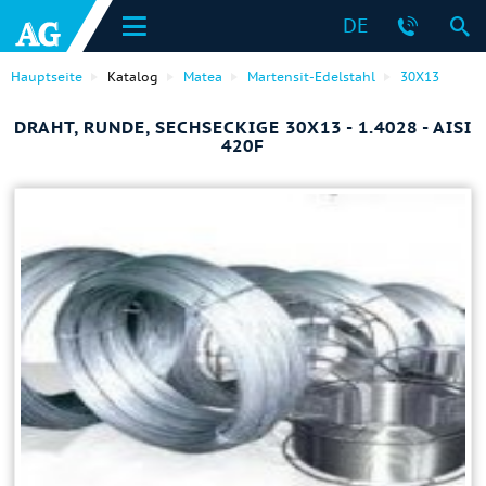
DE
Hauptseite
Katalog
Matea
Martensit-Edelstahl
30X13
DRAHT, RUNDE, SECHSECKIGE 30X13 - 1.4028 - AISI
420F