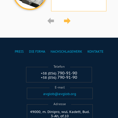
PREIS
DIE FIRMA
NACHSCHLAGEWERK
KONTAKTE
Telefon
790-91-90
+38 (056)
790-91-90
+38 (056)
E-mail
avglob@avglob.org
Adresse
49000, m. Dinipro, wul. Kadett, Bud.
3-Ah, of.10