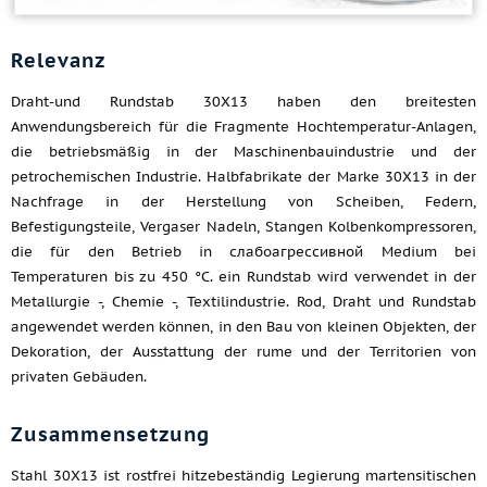
Relevanz
Draht-und Rundstab 30X13 haben den breitesten
Anwendungsbereich für die Fragmente Hochtemperatur-Anlagen,
die betriebsmäßig in der Maschinenbauindustrie und der
petrochemischen Industrie. Halbfabrikate der Marke 30Х13 in der
Nachfrage in der Herstellung von Scheiben, Federn,
Befestigungsteile, Vergaser Nadeln, Stangen Kolbenkompressoren,
die für den Betrieb in слабоагрессивной Medium bei
Temperaturen bis zu 450 °C. ein Rundstab wird verwendet in der
Metallurgie -, Chemie -, Textilindustrie. Rod, Draht und Rundstab
angewendet werden können, in den Bau von kleinen Objekten, der
Dekoration, der Ausstattung der rume und der Territorien von
privaten Gebäuden.
Zusammensetzung
Stahl 30Х13 ist rostfrei hitzebeständig Legierung martensitischen