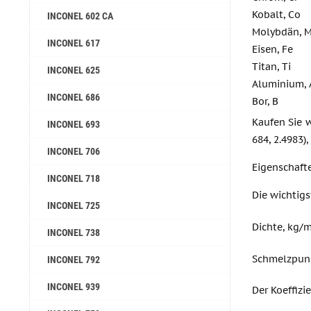
Kobalt, Co
INCONEL 602 CA
Molybdän, 
INCONEL 617
Eisen, Fe
Titan, Ti
INCONEL 625
Aluminium, 
INCONEL 686
Bor, B
Kaufen Sie w
INCONEL 693
684, 2.4983)
INCONEL 706
Eigenschaft
INCONEL 718
Die wichtigs
INCONEL 725
Dichte, kg/
INCONEL 738
Schmelzpun
INCONEL 792
INCONEL 939
Der Koeffiz