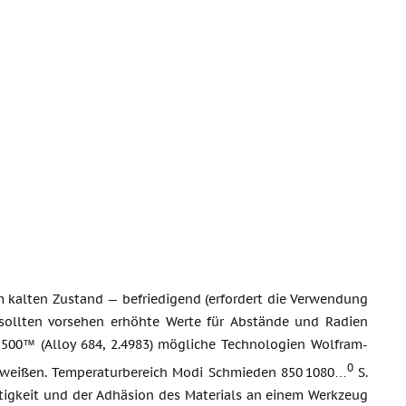
m kalten Zustand — befriedigend (erfordert die Verwendung
 sollten vorsehen erhöhte Werte für Abstände und Radien
500™ (Alloy 684, 2.4983) mögliche Technologien Wolfram-
0
weißen. Temperaturbereich Modi Schmieden 850 1080…
S.
tigkeit und der Adhäsion des Materials an einem Werkzeug