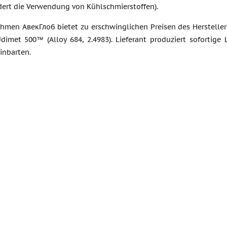
rdert die Verwendung von Kühlschmierstoffen).
hmen АвекГлоб bietet zu erschwinglichen Preisen des Hersteller
dimet 500™ (Alloy 684, 2.4983). Lieferant produziert sofortig
inbarten.