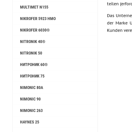
teilen (erfo
MULTIMET N155
Das Unterne
NIKROFER 5923 HMO
der Marke U
Kunden vere
NIKROFER 6030®
NITRONIK 40®
NITRONIK 50
НИТРОНИК 60®
НИТРОНИК 75
NIMONIC 80A
NIMONIC 90
NIMONIC 263
HAYNES 25