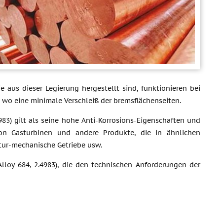
e aus dieser Legierung hergestellt sind, funktionieren bei
wo eine minimale Verschleiß der bremsflächenseiten.
983) gilt als seine hohe Anti-Korrosions-Eigenschaften und
tion Gasturbinen und andere Produkte, die in ähnlichen
tur-mechanische Getriebe usw.
oy 684, 2.4983), die den technischen Anforderungen der