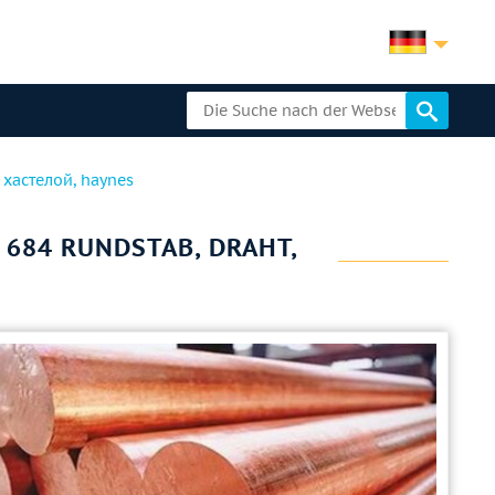
, хастелой, haynes
G 684 RUNDSTAB, DRAHT,