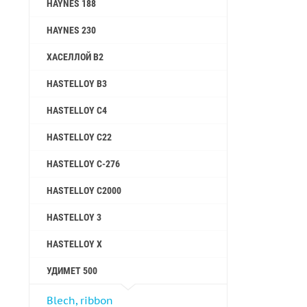
HAYNES 188
HAYNES 230
ХАСЕЛЛОЙ B2
HASTELLOY B3
HASTELLOY C4
HASTELLOY C22
HASTELLOY C-276
HASTELLOY C2000
HASTELLOY 3
HASTELLOY X
УДИМЕТ 500
Blech, ribbon