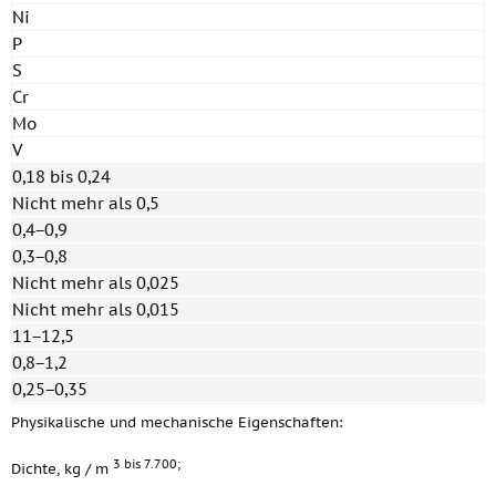
Ni
P
S
Cr
Mo
V
0,18 bis 0,24
Nicht mehr als 0,5
0,4−0,9
0,3−0,8
Nicht mehr als 0,025
Nicht mehr als 0,015
11−12,5
0,8−1,2
0,25−0,35
Physikalische und mechanische Eigenschaften:
3 bis 7.700;
Dichte, kg / m