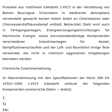
Produkte aus rostfreiem Edelstahl 1.4923 in der Herstellung von
Rohren Rauchgase Schornstein in städtischer Atmosphäre
verwendete gemacht keinen hohen Anteil an Chloridsalzen oder
Chlorwasserstoffsäuredampf enthält. Betrachtet Stahl wird auch
in Fertigungsanlagen, Energieerzeugungseinrichtungen für
thermische Energie, sowie korrosionsbeständige Komponenten
verschiedener Industrieanlagen für Kessel,
Dampfturbinenschaufeln und der Luft- und Raumfahrt einige Teile
verwendet, die nicht in chemisch aggressiven Umgebungen
betrieben werden.
Chemische Zusammensetzung
In Übereinstimmung mit den Spezifikationen der Norm DIN EN
10302−2008 1.4923 Edelstahl umfasst die folgenden
Komponenten (numerische Daten — Anteil):
C
Si
Mn