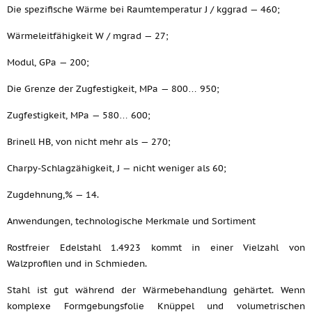
Die spezifische Wärme bei Raumtemperatur J / kggrad — 460;
Wärmeleitfähigkeit W / mgrad — 27;
Modul, GPa — 200;
Die Grenze der Zugfestigkeit, MPa — 800… 950;
Zugfestigkeit, MPa — 580… 600;
Brinell HB, von nicht mehr als — 270;
Charpy-Schlagzähigkeit, J — nicht weniger als 60;
Zugdehnung,% — 14.
Anwendungen, technologische Merkmale und Sortiment
Rostfreier Edelstahl 1.4923 kommt in einer Vielzahl von
Walzprofilen und in Schmieden.
Stahl ist gut während der Wärmebehandlung gehärtet. Wenn
komplexe Formgebungsfolie Knüppel und volumetrischen