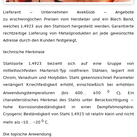
Lieferant — Unternehmen AvekGlob — Angebote
zu erschwinglichen Preisen vom Hersteller und ein Blech Band,
welches 1.4923 aus den Stahlsort hergestellt werden. Garantierte
rechtzeitige Lieferung von Metallprodukten an jede gewünschte
Adresse durch den Kunden festgelegt.
technische Merkmale
Stahlsorte 1.4923 bezieht sich auf eine Gruppe von
mittelhochfesten Martensit-Typ rostfreien Stählen, legiert mit
Chrom, Vanadium und Molybdän. Stahl gekennzeichnet Parameter
verlängert Kriechfestigkeit erhöht, einschließlich bei erhöhten
0
Anwendungstemperaturen (bis 600… 650
C). Ein
charakteristisches Merkmal des Stahls unter Berücksichtigung —
hohe Korrosionsbeständigkeit in einer Dampfatmosphäre.
Cryogenic Beständigkeit von Stahl 1.4923 ist relativ klein und nicht
0
mehr als −10… −20
C.
Die topische Anwendung