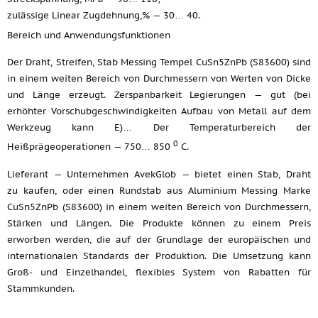
zulässige Linear Zugdehnung,% — 30… 40.
Bereich und Anwendungsfunktionen
Der Draht, Streifen, Stab Messing Tempel CuSn5ZnPb (S83600) sind
in einem weiten Bereich von Durchmessern von Werten von Dicke
und Länge erzeugt. Zerspanbarkeit Legierungen — gut (bei
erhöhter Vorschubgeschwindigkeiten Aufbau von Metall auf dem
Werkzeug kann E)… Der Temperaturbereich der
0
Heißprägeoperationen — 750… 850
C.
Lieferant — Unternehmen AvekGlob — bietet einen Stab, Draht
zu kaufen, oder einen Rundstab aus Aluminium Messing Marke
CuSn5ZnPb (S83600) in einem weiten Bereich von Durchmessern,
Stärken und Längen. Die Produkte können zu einem Preis
erworben werden, die auf der Grundlage der europäischen und
internationalen Standards der Produktion. Die Umsetzung kann
Groß- und Einzelhandel, flexibles System von Rabatten für
Stammkunden.