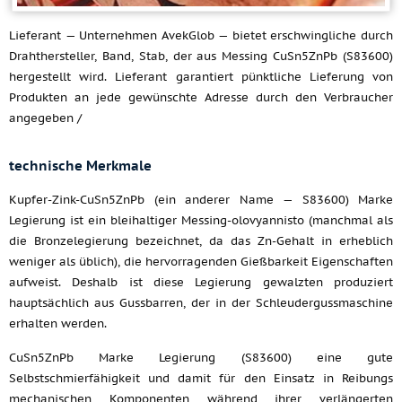
Lieferant — Unternehmen AvekGlob — bietet erschwingliche durch
Drahthersteller, Band, Stab, der aus Messing CuSn5ZnPb (S83600)
hergestellt wird. Lieferant garantiert pünktliche Lieferung von
Produkten an jede gewünschte Adresse durch den Verbraucher
angegeben /
technische Merkmale
Kupfer-Zink-CuSn5ZnPb (ein anderer Name — S83600) Marke
Legierung ist ein bleihaltiger Messing-olovyannisto (manchmal als
die Bronzelegierung bezeichnet, da das Zn-Gehalt in erheblich
weniger als üblich), die hervorragenden Gießbarkeit Eigenschaften
aufweist. Deshalb ist diese Legierung gewalzten produziert
hauptsächlich aus Gussbarren, der in der Schleudergussmaschine
erhalten werden.
CuSn5ZnPb Marke Legierung (S83600) eine gute
Selbstschmierfähigkeit und damit für den Einsatz in Reibungs
mechanischen Komponenten während ihrer verlängerten