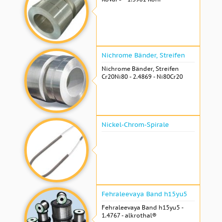
Nichrome Bänder, Streifen
Nichrome Bänder, Streifen
Cr20Ni80 - 2.4869 - Ni80Cr20
Nickel-Chrom-Spirale
Fehraleevaya Band h15yu5
Fehraleevaya Band h15yu5 -
1.4767 - alkrothal®