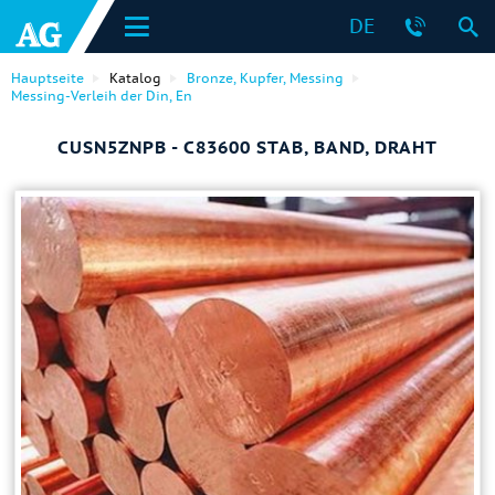
DE
Hauptseite
Katalog
Bronze, Kupfer, Messing
Messing-Verleih der Din, En
CUSN5ZNPB - C83600 STAB, BAND, DRAHT