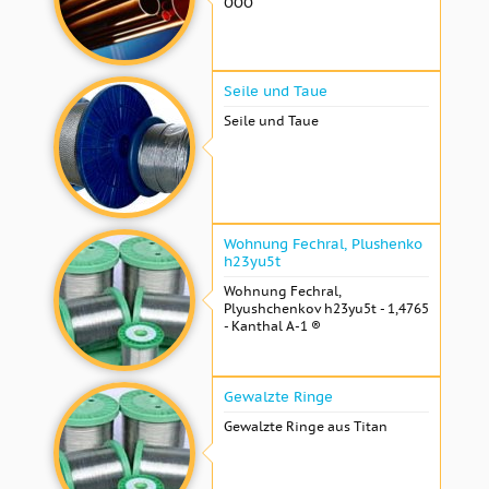
OOO
Seile und Taue
Seile und Taue
Wohnung Fechral, ​​Plushenko
h23yu5t
Wohnung Fechral, ​​
Plyushchenkov h23yu5t - 1,4765
- Kanthal A-1 ®
Gewalzte Ringe
Gewalzte Ringe aus Titan