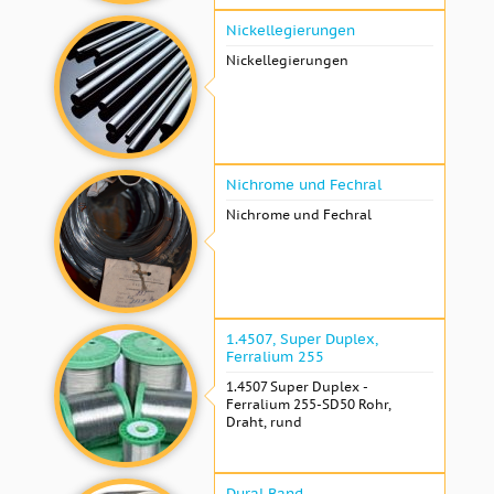
Nickellegierungen
Nickellegierungen
Nichrome und Fechral
Nichrome und Fechral
1.4507, Super Duplex,
Ferralium 255
1.4507 Super Duplex -
Ferralium 255-SD50 Rohr,
Draht, rund
Dural Band