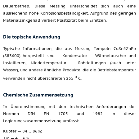
Dauerbetrieb. Diese Messing unterscheidet sich auch eine
ausreichend hohe Korrosionsbeständigkeit. Aufgrund des geringen
Materialzinkgehalt verliert Plastizität beim Erhitzen.
Die topische Anwendung
Typische Informationen, die aus Messing Tempeln CuSn5ZnPb
(S83600) hergestellt sind — Kondensator — Wärmetauscher und
installieren, Niedertemperatur — Rohrleitungen (auch unter
Wasser), und andere ähnliche Produkte, die die Betriebstemperatur
0
verwenden nicht überschreiten 255
C.
Chemische Zusammensetzung
In Übereinstimmung mit den technischen Anforderungen der
Normen DIN EN 1705 und 1982 in dieser
Legierungszusammensetzung umfasst:
Kupfer — 84… 86%;
Tin — 4… 6%