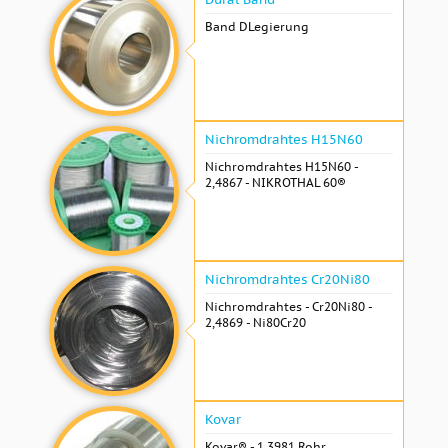
Band DLegierung
Nichromdrahtes H15N60
Nichromdrahtes H15N60 -
2,4867 - NIKROTHAL 60®
Nichromdrahtes Cr20Ni80
Nichromdrahtes - Cr20Ni80 -
2,4869 - Ni80Cr20
Kovar
Kovar® - 1.3981 Rohr