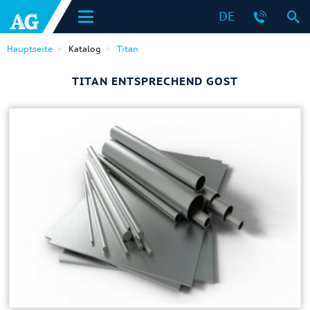
DE
Hauptseite
Katalog
Titan
TITAN ENTSPRECHEND GOST