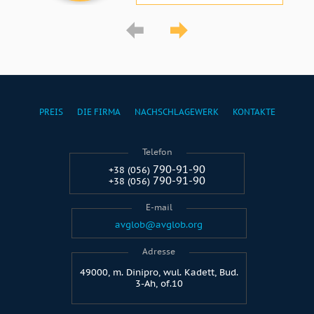
PREIS
DIE FIRMA
NACHSCHLAGEWERK
KONTAKTE
Telefon
790-91-90
+38 (056)
790-91-90
+38 (056)
E-mail
avglob@avglob.org
Adresse
49000, m. Dinipro, wul. Kadett, Bud.
3-Ah, of.10