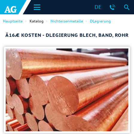
DE
Hauptseite
Katalog
Nichteisenmetalle
DLegierung
Ä16Æ KOSTEN - DLEGIERUNG BLECH, BAND, ROHR