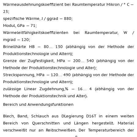
Wärmeausdehnungskoeffizient bei Raumtemperatur Mikron / ° C —
23;
spezifische Wärme, J / ggrad — 880;
Modul, GPa — 71;
Wärmeleitfähigkeitskoeffizienten bei Raumtemperatur, W /
mgrad — 120;
Brinellhärte HB — 80… 130 (abhängig von der Methode der
Produktionstechnologie und Altern);
Grenze der Zugfestigkeit, MPa — 200… 540 (abhängig von der
Methode der Produktionstechnologie und Alter);
Streckspannung, MPa — 120… 490 (abhängig von der Methode der
Produktionstechnologie und Altern);
zulässige Linear Zugdehnung,% — 16… 4 (abhängig von der
Methode der Produktionstechnik und Alter).
Bereich und Anwendungsfunktionen
Blech, Band, Schlauch aus DLegierung D16T in einem weiten
Bereich von Querschnitten und Längen hergestellt. Material
verschweißt nur an Reibschweißen. Der Temperaturbereich der
0