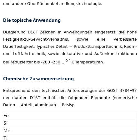
und andere Oberflächenbehandlungstechnologie.
Die topische Anwendung
DLegierung D16T Zeichen in Anwendungen eingesetzt, die hohe
Festigkeit-zu-Gewicht-Verhältnis, sowie eine verbesserte
Dauerfestigkeit. Typischer Detail — Produkttransporttechnik, Raum-
und Luftfahrttechnik, sowie dekorative und Außenkonstruktionen
0 °
bei reduzierter bis -200 -250…
C Temperaturen.
Chemische Zusammensetzung
Entsprechend den technischen Anforderungen der GOST 4784−97
der duralen D16T enthält die folgenden Elemente (numerische
Daten — Anteil, Aluminium — Basis):
Fe
Si
Mn
Ti