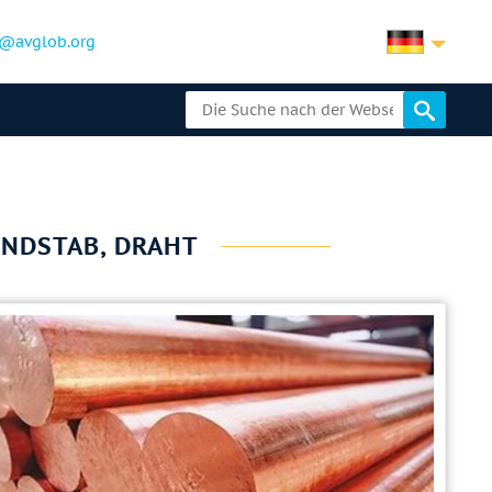
@avglob.org
RUNDSTAB, DRAHT