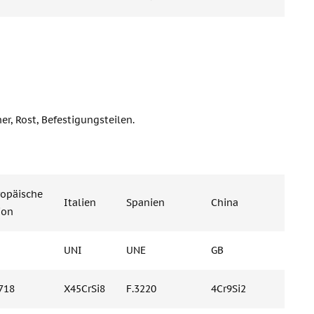
r, Rost, Befestigungsteilen.
ropäische
Italien
Spanien
China
Bulga
ion
UNI
UNE
GB
BDS
718
X45CrSi8
F.3220
4Cr9Si2
4Ch9S