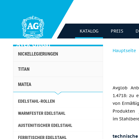
KATALOG
PREIS
D
Hauptseite
NICKELLEGIERUNGEN
TITAN
MATEA
Avglob Anb
1.4718: zu 
EDELSTAHL-ROLLEN
von Ermäßigu
Produkten 
WARMFESTER EDELSTAHL
im Stahlbere
AUSTENITISCHER EDELSTAHL
technische
FERRITISCHER EDELSTAHL