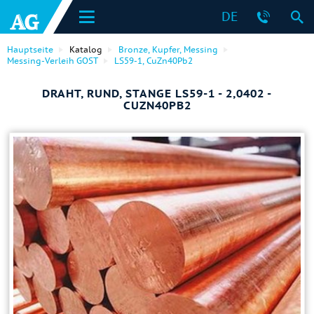
DE
Hauptseite
Katalog
Bronze, Kupfer, Messing
Messing-Verleih GOST
LS59-1, CuZn40Pb2
DRAHT, RUND, STANGE LS59-1 - 2,0402 -
CUZN40PB2