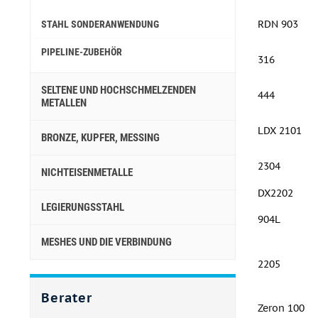
RDN 903
STAHL SONDERANWENDUNG
PIPELINE-ZUBEHÖR
316
SELTENE UND HOCHSCHMELZENDEN
444
METALLEN
LDX 2101
BRONZE, KUPFER, MESSING
2304
NICHTEISENMETALLE
DX2202
LEGIERUNGSSTAHL
904L
MESHES UND DIE VERBINDUNG
2205
Berater
Zeron 100