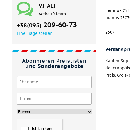
VITALI
Ferrinox 255
Verkaufsteam
uranus 250
209-60-73
+38(095)
2507
Eine Frage stellen
Versandpr
Abonnieren Preislisten
Kaufen Super
und Sonderangebote
der europäis
Preis, Groß-