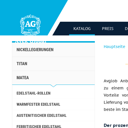
KATALOG
PREIS
D
Hauptseite
NICKELLEGIERUNGEN
TITAN
MATEA
Avglob Anbi
zu einem g
EDELSTAHL-ROLLEN
Vorteile vo
Lieferung v
WARMFESTER EDELSTAHL
beste im Sta
AUSTENITISCHER EDELSTAHL
Der prozen
FERRITISCHER EDELSTAHL