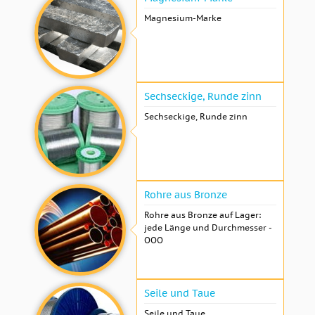
Magnesium-Marke
Sechseckige, Runde zinn
Sechseckige, Runde zinn
Rohre aus Bronze
Rohre aus Bronze auf Lager:
jede Länge und Durchmesser -
OOO
Seile und Taue
Seile und Taue