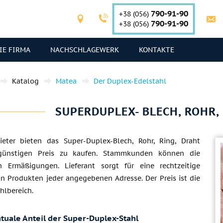
790-91-90
+38 (056)
790-91-90
+38 (056)
IE FIRMA
NACHSCHLAGEWERK
KONTAKTE
Katalog
Matea
Der Duplex-Edelstahl
SUPERDUPLEX- BLECH, ROHR,
eter bieten das Super-Duplex-Blech, Rohr, Ring, Draht
ünstigen Preis zu kaufen. Stammkunden können die
n Ermäßigungen. Lieferant sorgt für eine rechtzeitige
on Produkten jeder angegebenen Adresse. Der Preis ist die
hlbereich.
tuale Anteil der Super-Duplex-Stahl