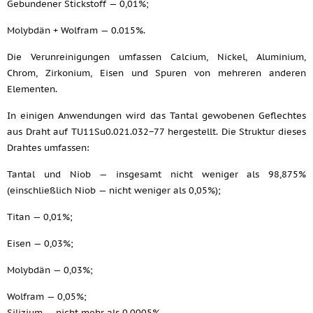
Gebundener Stickstoff — 0,01%;
Molybdän + Wolfram — 0.015%.
Die Verunreinigungen umfassen Calcium, Nickel, Aluminium,
Chrom, Zirkonium, Eisen und Spuren von mehreren anderen
Elementen.
In einigen Anwendungen wird das Tantal gewobenen Geflechtes
aus Draht auf TU11Su0.021.032−77 hergestellt. Die Struktur dieses
Drahtes umfassen:
Tantal und Niob — insgesamt nicht weniger als 98,875%
(einschließlich Niob — nicht weniger als 0,05%);
Titan — 0,01%;
Eisen — 0,03%;
Molybdän — 0,03%;
Wolfram — 0,05%;
Silizium — nicht mehr als 0,0005%.