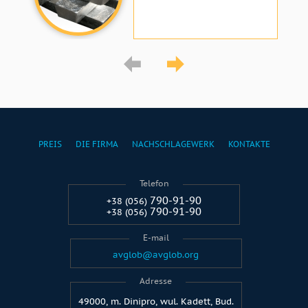
PREIS
DIE FIRMA
NACHSCHLAGEWERK
KONTAKTE
Telefon
790-91-90
+38 (056)
790-91-90
+38 (056)
E-mail
avglob@avglob.org
Adresse
49000, m. Dinipro, wul. Kadett, Bud.