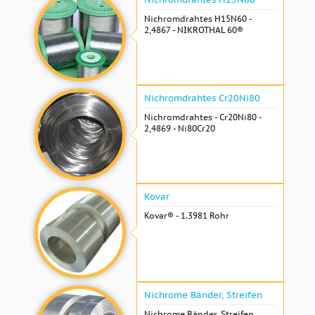
Nichromdrahtes H15N60 -
2,4867 - NIKROTHAL 60®
Nichromdrahtes Cr20Ni80
Nichromdrahtes - Cr20Ni80 -
2,4869 - Ni80Cr20
Kovar
Kovar® - 1.3981 Rohr
Nichrome Bänder, Streifen
Nichrome Bänder, Streifen