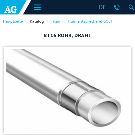
DE
Hauptseite
Katalog
Titan
Titan entsprechend GOST
ВТ16 ROHR, DRAHT