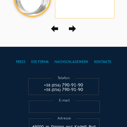
PREIS
DIE FIRMA
NACHSCHLAGEWERK
KONTAKTE
Telefon
790-91-90
+38 (056)
790-91-90
+38 (056)
E-mail
Adresse
49000, m. Dinipro, wul. Kadett, Bud.