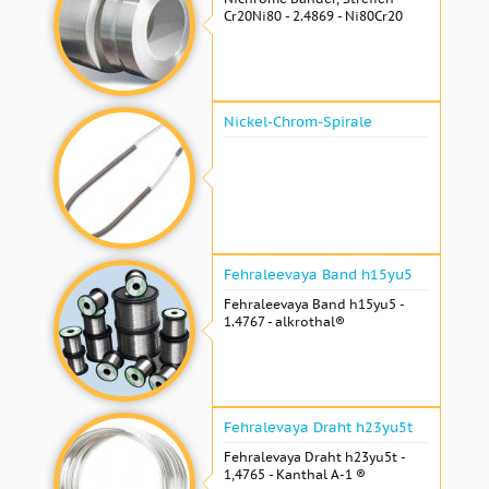
Cr20Ni80 - 2.4869 - Ni80Cr20
Nickel-Chrom-Spirale
Fehraleevaya Band h15yu5
Fehraleevaya Band h15yu5 -
1.4767 - alkrothal®
Fehralevaya Draht h23yu5t
Fehralevaya Draht h23yu5t -
1,4765 - Kanthal A-1 ®