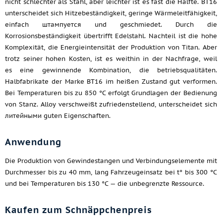
nicht schlechter als Stahl, aber leichter ist es fast die Hälfte. ВТ16
unterscheidet sich Hitzebeständigkeit, geringe Wärmeleitfähigkeit,
einfach штампуется und geschmiedet. Durch die
Korrosionsbeständigkeit übertrifft Edelstahl. Nachteil ist die hohe
Komplexität, die Energieintensität der Produktion von Titan. Aber
trotz seiner hohen Kosten, ist es weithin in der Nachfrage, weil
es eine gewinnende Kombination, die betriebsqualitäten.
Halbfabrikate der Marke ВТ16 im heißen Zustand gut verformen.
Bei Temperaturen bis zu 850 °C erfolgt Grundlagen der Bedienung
von Stanz. Alloy verschweißt zufriedenstellend, unterscheidet sich
литейными guten Eigenschaften.
Anwendung
Die Produktion von Gewindestangen und Verbindungselemente mit
Durchmesser bis zu 40 mm, lang Fahrzeugeinsatz bei t° bis 300 °C
und bei Temperaturen bis 130 °C — die unbegrenzte Ressource.
Kaufen zum Schnäppchenpreis