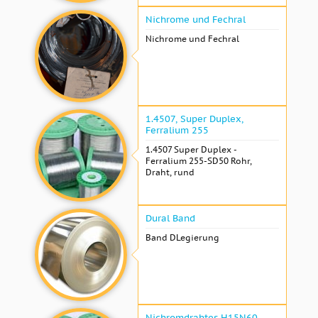
Nichrome und Fechral
Nichrome und Fechral
1.4507, Super Duplex,
Ferralium 255
1.4507 Super Duplex -
Ferralium 255-SD50 Rohr,
Draht, rund
Dural Band
Band DLegierung
Nichromdrahtes H15N60