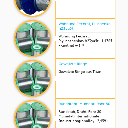
Wohnung Fechral, ​​Plushenko
h23yu5t
Wohnung Fechral, ​​
Plyushchenkov h23yu5t - 1,4765
- Kanthal A-1 ®
Gewalzte Ringe
Gewalzte Ringe aus Titan
Runddraht, Mumetal Rohr 80
Rundstab, Draht, Rohr 80
Mumetal internationale
Industrieregionalloy - 2,4591