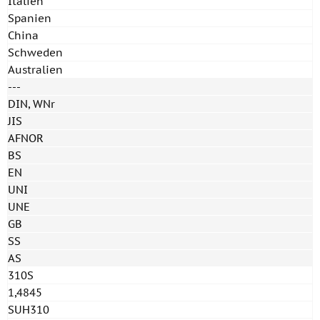
Italien
Spanien
China
Schweden
Australien
---
DIN, WNr
JIS
AFNOR
BS
EN
UNI
UNE
GB
SS
AS
310S
1,4845
SUH310