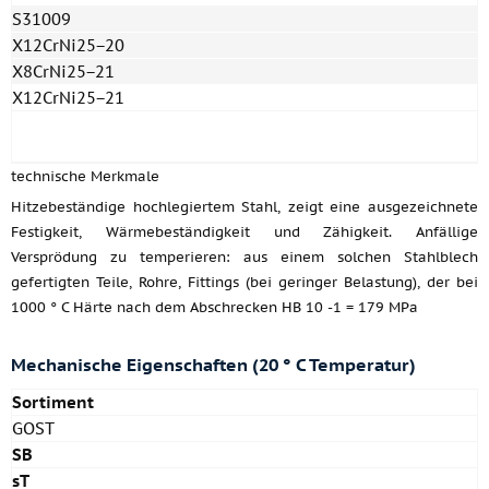
S31009
X12CrNi25−20
X8CrNi25−21
X12CrNi25−21
technische Merkmale
Hitzebeständige hochlegiertem Stahl, zeigt eine ausgezeichnete
Festigkeit, Wärmebeständigkeit und Zähigkeit. Anfällige
Versprödung zu temperieren: aus einem solchen Stahlblech
gefertigten Teile, Rohre, Fittings (bei geringer Belastung), der bei
1000 ° C Härte nach dem Abschrecken HB 10 -1 = 179 MPa
Mechanische Eigenschaften (20 ° C Temperatur)
Sortiment
GOST
SB
sT