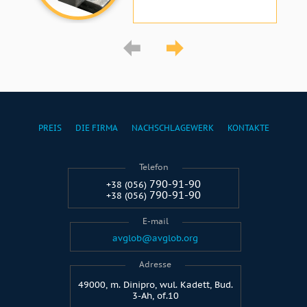
PREIS
DIE FIRMA
NACHSCHLAGEWERK
KONTAKTE
Telefon
790-91-90
+38 (056)
790-91-90
+38 (056)
E-mail
avglob@avglob.org
Adresse
49000, m. Dinipro, wul. Kadett, Bud.
3-Ah, of.10