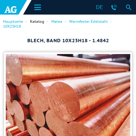
DE
Hauptseite
Katalog
Matea
Warmfester Edelstahl
10Х23Н18
BLECH, BAND 10Х23Н18 - 1.4842