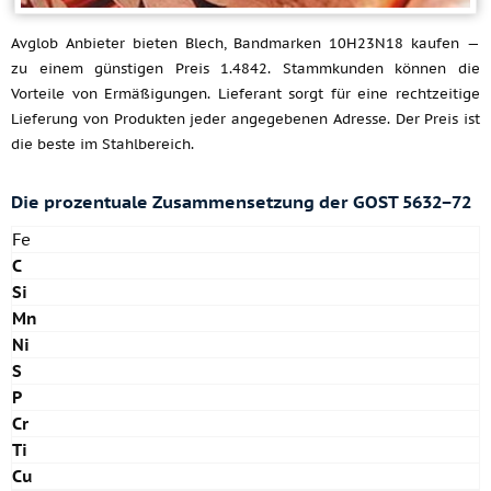
Avglob Anbieter bieten Blech, Bandmarken 10H23N18 kaufen —
zu einem günstigen Preis 1.4842. Stammkunden können die
Vorteile von Ermäßigungen. Lieferant sorgt für eine rechtzeitige
Lieferung von Produkten jeder angegebenen Adresse. Der Preis ist
die beste im Stahlbereich.
Die prozentuale Zusammensetzung der GOST 5632−72
Fe
C
Si
Mn
Ni
S
P
Cr
Ti
Cu