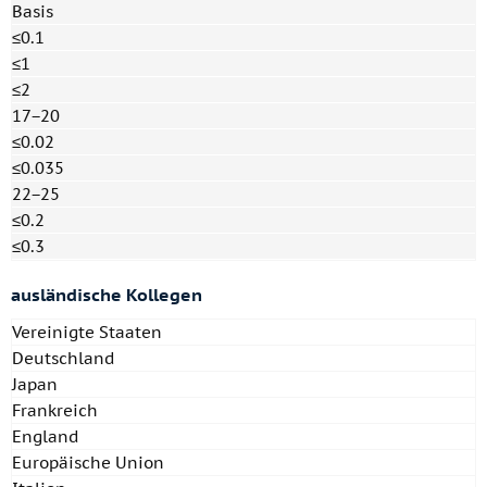
Basis
≤0.1
≤1
≤2
17−20
≤0.02
≤0.035
22−25
≤0.2
≤0.3
ausländische
Kollegen
Vereinigte Staaten
Deutschland
Japan
Frankreich
England
Europäische Union