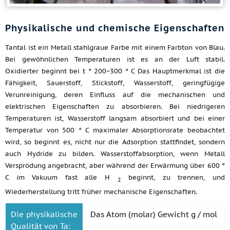
Physikalische und chemische Eigenschaften
Tantal ist ein Metall stahlgraue Farbe mit einem Farbton von Blau.
Bei gewöhnlichen Temperaturen ist es an der Luft stabil.
Oxidierter beginnt bei t ° 200−300 ° C Das Hauptmerkmal ist die
Fähigkeit, Sauerstoff, Stickstoff, Wasserstoff, geringfügige
Verunreinigung, deren Einfluss auf die mechanischen und
elektrischen Eigenschaften zu absorbieren. Bei niedrigeren
Temperaturen ist, Wasserstoff langsam absorbiert und bei einer
Temperatur von 500 ° C maximaler Absorptionsrate beobachtet
wird, so beginnt es, nicht nur die Adsorption stattfindet, sondern
auch Hydride zu bilden. Wasserstoffabsorption, wenn Metall
Versprödung angebracht, aber während der Erwärmung über 600 °
C im Vakuum fast alle H
beginnt, zu trennen, und
2
Wiederherstellung tritt früher mechanische Eigenschaften.
Die physikalische
Das Atom (molar) Gewicht g / mol
Qualität von Ta: