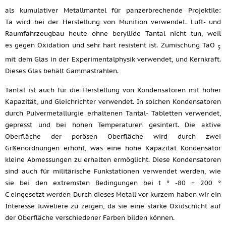
als kumulativer Metallmantel für panzerbrechende Projektile:
Ta wird bei der Herstellung von Munition verwendet. Luft- und
Raumfahrzeugbau heute ohne beryllide Tantal nicht tun, weil
es gegen Oxidation und sehr hart resistent ist. Zumischung TaO
5
mit dem Glas in der Experimentalphysik verwendet, und Kernkraft.
Dieses Glas behält Gammastrahlen.
Tantal ist auch für die Herstellung von Kondensatoren mit hoher
Kapazität, und Gleichrichter verwendet. In solchen Kondensatoren
durch Pulvermetallurgie erhaltenen Tantal- Tabletten verwendet,
gepresst und bei hohen Temperaturen gesintert. Die aktive
Oberfläche der porösen Oberfläche wird durch zwei
Grßenordnungen erhöht, was eine hohe Kapazität Kondensator
kleine Abmessungen zu erhalten ermöglicht. Diese Kondensatoren
sind auch für militärische Funkstationen verwendet werden, wie
sie bei den extremsten Bedingungen bei t ° -80 + 200 °
C eingesetzt werden Durch dieses Metall vor kurzem haben wir ein
Interesse Juweliere zu zeigen, da sie eine starke Oxidschicht auf
der Oberfläche verschiedener Farben bilden können.