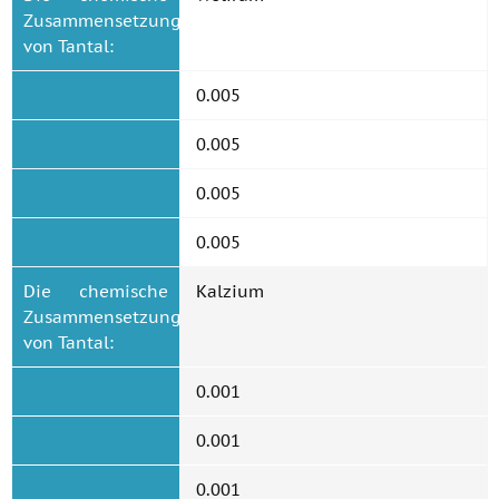
Zusammensetzung
von Tantal:
0.005
0.005
0.005
0.005
Die chemische
Kalzium
Zusammensetzung
von Tantal:
0.001
0.001
0.001