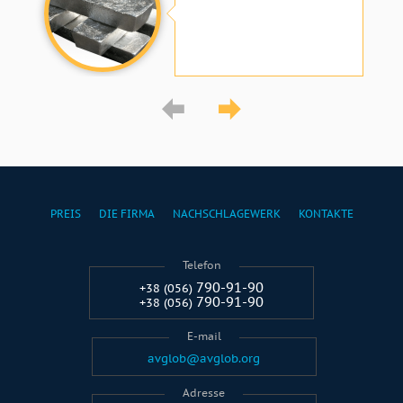
PREIS
DIE FIRMA
NACHSCHLAGEWERK
KONTAKTE
Telefon
790-91-90
+38 (056)
790-91-90
+38 (056)
E-mail
avglob@avglob.org
Adresse