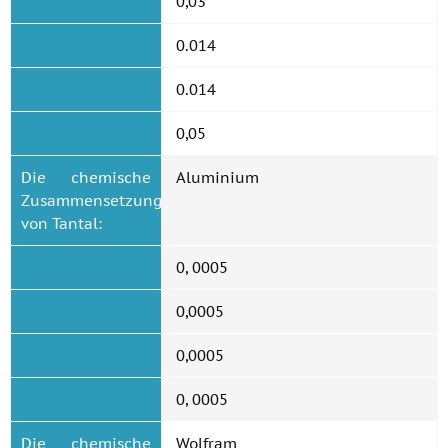
0,03
0.014
0.014
0,05
Die chemische
Aluminium
Zusammensetzung
von Tantal:
0, 0005
0,0005
0,0005
0, 0005
Die chemische
Wolfram