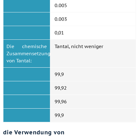
0.005
0.003
0,01
Die chemische
Tantal, nicht weniger
Zusammensetzung
von Tantal:
99,9
99,92
99,96
99,9
die Verwendung von