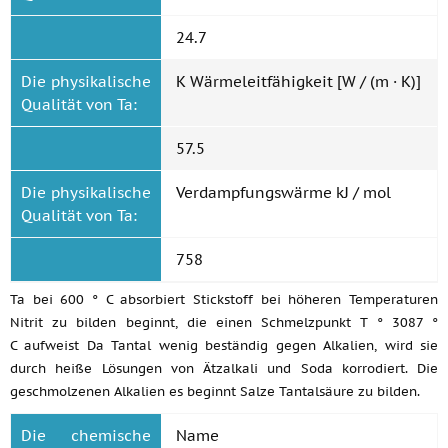
24.7
Die physikalische
K Wärmeleitfähigkeit [W / (m · K)]
Qualität von Ta:
57.5
Die physikalische
Verdampfungswärme kJ / mol
Qualität von Ta:
758
Ta bei 600 ° C absorbiert Stickstoff bei höheren Temperaturen
Nitrit zu bilden beginnt, die einen Schmelzpunkt T ° 3087 °
C aufweist Da Tantal wenig beständig gegen Alkalien, wird sie
durch heiße Lösungen von Ätzalkali und Soda korrodiert. Die
geschmolzenen Alkalien es beginnt Salze Tantalsäure zu bilden.
Die chemische
Name