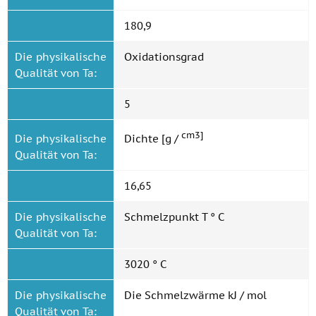
180,9
Die physikalische
Oxidationsgrad
Qualität von Ta:
5
cm3]
Die physikalische
Dichte [g /
Qualität von Ta:
16,65
Die physikalische
Schmelzpunkt T ° C
Qualität von Ta:
3020 ° C
Die physikalische
Die Schmelzwärme kJ / mol
Qualität von Ta: