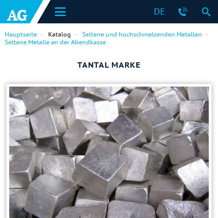
DE
Hauptseite
Katalog
Seltene und hochschmelzenden Metallen
Seltene Metalle an der Abendkasse
TANTAL MARKE