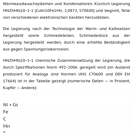
Wärmeaustauschsystemen und Kondensatoren. Kürzlich Legierung
MNZhMts10−1-1 (CuNi10Fe1Mn, 2,0872, S70600) und beginnt, Teile
von verschiedenen elektronischen Geräten herzustellen.
Die Legierung nach der Technologie der Warm- und Kaltwalzen
hergestellt sowie Schmiedeteilen. Schmiedestück aus der
Legierung hergestellt werden, durch eine erhöhte Beständigkeit
aus gegen Spannungsrisskorrosion.
MNZhMts10−1-1 chemische Zusammensetzung der Legierung, die
durch Spezifikationen Norm 492−2006 geregelt wird (im Ausland
produziert für Analoga sind Normen UNS C70600 und DIN EN
17664) ist in der Tabelle gezeigt (numerische Daten — in Prozent,
Kupfer — Andere):
Ni + Co
Fe
C
Mn