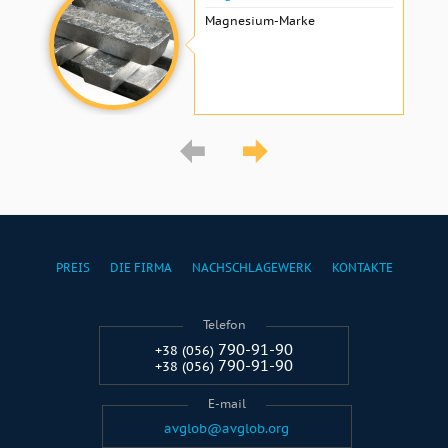
Magnesium-Marke
PREIS
DIE FIRMA
NACHSCHLAGEWERK
KONTAKTE
Telefon
790-91-90
+38 (056)
790-91-90
+38 (056)
E-mail
avglob@avglob.org