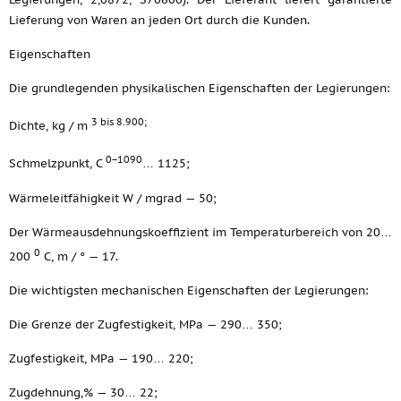
Lieferung von Waren an jeden Ort durch die Kunden.
Eigenschaften
Die grundlegenden physikalischen Eigenschaften der Legierungen:
3 bis 8.900;
Dichte, kg / m
0−1090
Schmelzpunkt, C
… 1125;
Wärmeleitfähigkeit W / mgrad — 50;
Der Wärmeausdehnungskoeffizient im Temperaturbereich von 20…
0
200
C, m / ° — 17.
Die wichtigsten mechanischen Eigenschaften der Legierungen:
Die Grenze der Zugfestigkeit, MPa — 290… 350;
Zugfestigkeit, MPa — 190… 220;
Zugdehnung,% — 30… 22;