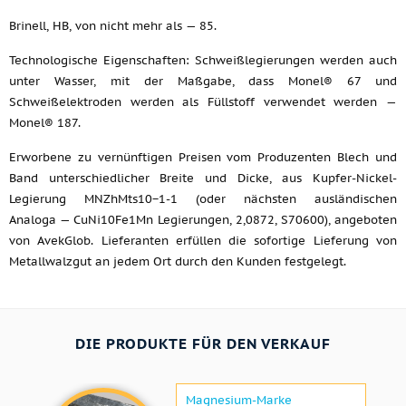
Brinell, HB, von nicht mehr als — 85.
Technologische Eigenschaften: Schweißlegierungen werden auch
unter Wasser, mit der Maßgabe, dass Monel® 67 und
Schweißelektroden werden als Füllstoff verwendet werden —
Monel® 187.
Erworbene zu vernünftigen Preisen vom Produzenten Blech und
Band unterschiedlicher Breite und Dicke, aus Kupfer-Nickel-
Legierung MNZhMts10−1-1 (oder nächsten ausländischen
Analoga — CuNi10Fe1Mn Legierungen, 2,0872, S70600), angeboten
von AvekGlob. Lieferanten erfüllen die sofortige Lieferung von
Metallwalzgut an jedem Ort durch den Kunden festgelegt.
DIE PRODUKTE FÜR DEN VERKAUF
Magnesium-Marke