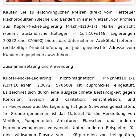
Kaufen Sie zu erschwinglichen Preisen direkt vom Hersteller
Flachprodukten (Bleche und Bänder) in einer Vielzahl von Profilen
aus Kupfer-Nickel-Legierung MNZhMts10−1-1 Marke gemacht
(kommt ausländische Kollegen — CuNi10Fe1Mn Legierungen
2,0872 und S70600) bietet das Unternehmen AvekGlob. Lieferant
rechtzeitige Produktlieferung an jede gewünschte Adresse vom
Kunden angegebene auszuführen.
Zusammensetzung und Anwendung
Kupfer-Nickel-Legierung nicht-magnetisch MNZhMts10−1-1
(CuNi10Fe1Mn, 2,0872, S70600) ist cupronickel eingestuft.
Es zeichnet sich durch eine ausgezeichnete Beständigkeit gegen
Korrosion, Erosion und Kavitation, einschließlich, und
in Meerwasser aus. Die Legierung hat gute Schweißeigenschaften.
Im Grunde genommen ist das Material für die Herstellung von
Ventilen, Pumpenteilen, Armaturen, Flanschen und anderen
Marineanwendungen verwendet. Unter anderen Beispielen für
eine wirksamen Einsatz von — Körperteilen von Heizgeräten,