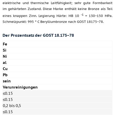
elektrische und thermische Leitfähigkeit; sehr gute Formbarkeit
im gehärteten Zustand. Diese Marke enthält keine Bronze als Teil
-1
eines knappen Zinn. Legierung Härte: HB 10
= 130−150 MPa.
Schmelzpunkt: 995 ° C Berylliumbronze nach GOST 18175−78.
Der Prozentsatz der GOST 18.175−78
Fe
Si
Ni
al
Cu
Pb
sein
Verunreinigungen
≤0.15
≤0.15
0,2 bis 0,5
≤0.15