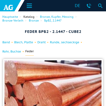
DE
Hauptseite
Katalog
Bronze, Kupfer, Messing
Bronze-Verleih
Bronze
БрБ2, 2.1447
FEDER БРБ2 - 2.1447 - CUBE2
Band
Blech, Platte
Draht
Runde, sechseckige
Feder
Rohr, Buchse