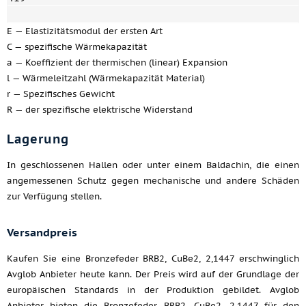
E — Elastizitätsmodul der ersten Art
C — spezifische Wärmekapazität
a — Koeffizient der thermischen (linear) Expansion
l — Wärmeleitzahl (Wärmekapazität Material)
r — Spezifisches Gewicht
R — der spezifische elektrische Widerstand
Lagerung
In geschlossenen Hallen oder unter einem Baldachin, die einen
angemessenen Schutz gegen mechanische und andere Schäden
zur Verfügung stellen.
Versandpreis
Kaufen Sie eine Bronzefeder BRB2, CuBe2, 2,1447 erschwinglich
Avglob Anbieter heute kann. Der Preis wird auf der Grundlage der
europäischen Standards in der Produktion gebildet. Avglob
Anbieter bieten die Bronzefeder BRB2, CuBe2, 2,1447 für den