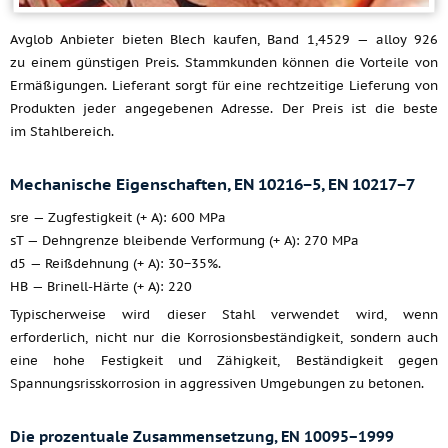
Avglob Anbieter bieten Blech kaufen, Band 1,4529 — alloy 926
zu einem günstigen Preis. Stammkunden können die Vorteile von
Ermäßigungen. Lieferant sorgt für eine rechtzeitige Lieferung von
Produkten jeder angegebenen Adresse. Der Preis ist die beste
im Stahlbereich.
Mechanische Eigenschaften, EN 10216−5, EN 10217−7
sre — Zugfestigkeit (+ A): 600 MPa
sT — Dehngrenze bleibende Verformung (+ A): 270 MPa
d5 — Reißdehnung (+ A): 30−35%.
HB — Brinell-Härte (+ A): 220
Typischerweise wird dieser Stahl verwendet wird, wenn
erforderlich, nicht nur die Korrosionsbeständigkeit, sondern auch
eine hohe Festigkeit und Zähigkeit, Beständigkeit gegen
Spannungsrisskorrosion in aggressiven Umgebungen zu betonen.
Die prozentuale Zusammensetzung, EN 10095−1999