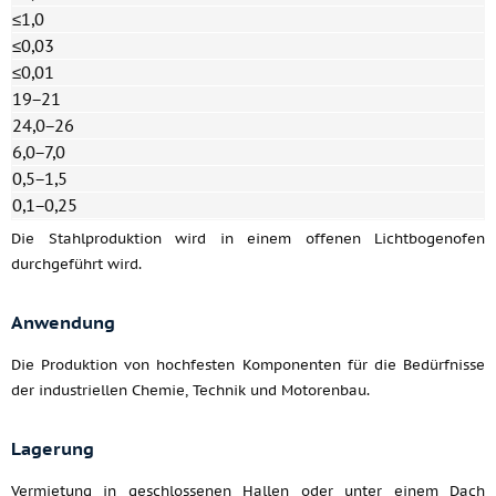
≤1,0
≤0,03
≤0,01
19−21
24,0−26
6,0−7,0
0,5−1,5
0,1−0,25
Die Stahlproduktion wird in einem offenen Lichtbogenofen
durchgeführt wird.
Anwendung
Die Produktion von hochfesten Komponenten für die Bedürfnisse
der industriellen Chemie, Technik und Motorenbau.
Lagerung
Vermietung in geschlossenen Hallen oder unter einem Dach