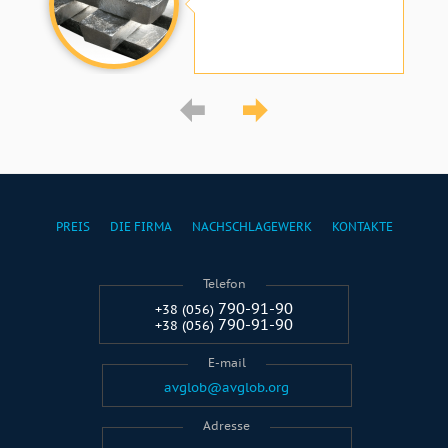
PREIS
DIE FIRMA
NACHSCHLAGEWERK
KONTAKTE
Telefon
790-91-90
+38 (056)
790-91-90
+38 (056)
E-mail
avglob@avglob.org
Adresse