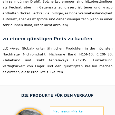
ein sehr dünner Draht). Solche Legierungen sind hitzebeständiger
als Fechral, aber im Gegensatz zu diesen, ist teuer und knapp
enthalten Nickel. Fechral viel billiger, es hohe Wärmebeständigkeit
aufweist, aber es ist spröde und daher weniger tech (kann in einer
sehr dünnen Band, Draht nicht abrollen).
zu einem günstigen Preis zu kaufen
LLC «Avec Global» unter ähnlichen Produkten in der höchsten
Nachfrage Nichromdraht, Nichrome Band H15N60, Cr20Ni80,
Klebeband und Draht fehralevaya H23YU5T. Fortsetzung
Verfügbarkeit von Lager und den günstigsten Preisen machen
es einfach, diese Produkte zu kaufen.
DIE PRODUKTE FÜR DEN VERKAUF
Magnesium-Marke