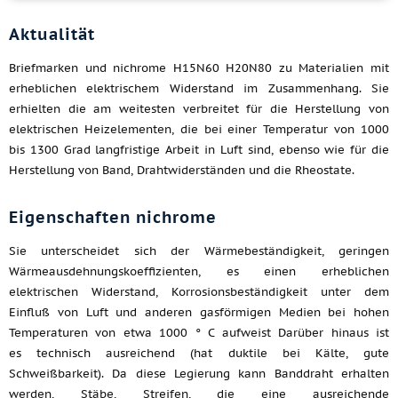
Aktualität
Briefmarken und nichrome H15N60 H20N80 zu Materialien mit
erheblichen elektrischem Widerstand im Zusammenhang. Sie
erhielten die am weitesten verbreitet für die Herstellung von
elektrischen Heizelementen, die bei einer Temperatur von 1000
bis 1300 Grad langfristige Arbeit in Luft sind, ebenso wie für die
Herstellung von Band, Drahtwiderständen und die Rheostate.
Eigenschaften nichrome
Sie unterscheidet sich der Wärmebeständigkeit, geringen
Wärmeausdehnungskoeffizienten, es einen erheblichen
elektrischen Widerstand, Korrosionsbeständigkeit unter dem
Einfluß von Luft und anderen gasförmigen Medien bei hohen
Temperaturen von etwa 1000 ° C aufweist Darüber hinaus ist
es technisch ausreichend (hat duktile bei Kälte, gute
Schweißbarkeit). Da diese Legierung kann Banddraht erhalten
werden, Stäbe, Streifen, die eine ausreichende