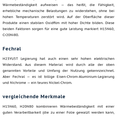
Wärmebeständigkeit aufweisen — das heißt, die Fähigkeit,
erhebliche mechanische Belastungen zu widerstehen, ohne bei
hohen Temperaturen zerstört wird. Auf der Oberfläche dieser
Produkte einen stabilen Oxidfilm mit hoher Dichte bilden. Diese
beiden Faktoren sorgen für eine gute Leistung markiert H15N60,
Cr20Ni80.
Fechral
H23YU5T Legierung hat auch einen sehr hohen elektrischen
Widerstand. Aus diesem Material wird durch alle der oben
genannten Vorteile und Umfang der Nutzung gekennzeichnet.
Aber Fechral — es ist billige Eisen-Chrom-Aluminium-Legierung
und Nichrome — ein teures Nickel-Chrom.
vergleichende Merkmale
H15N60, H20N80 kombinieren Wärmebeständigkeit mit einer
guten Verarbeitbarkeit (die zu einer Folie gewalzt werden kann,