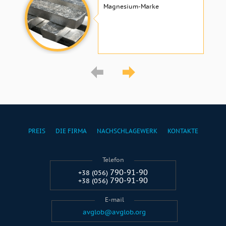
Magnesium-Marke
PREIS
DIE FIRMA
NACHSCHLAGEWERK
KONTAKTE
Telefon
790-91-90
+38 (056)
790-91-90
+38 (056)
E-mail
avglob@avglob.org