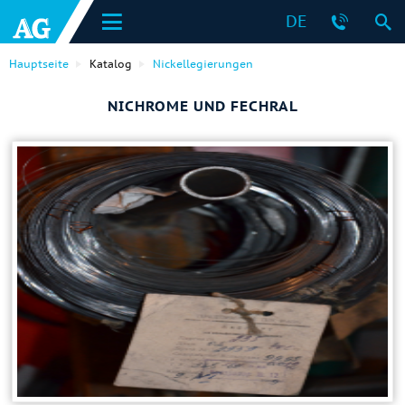
DE
Hauptseite
Katalog
Nickellegierungen
NICHROME UND FECHRAL