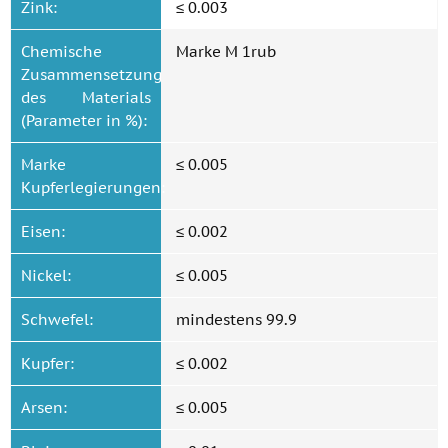
Zink:
≤ 0.003
Chemische
Marke M 1rub
Zusammensetzung
des Materials
(Parameter in %):
Marke
≤ 0.005
Kupferlegierungen:
Eisen:
≤ 0.002
Nickel:
≤ 0.005
Schwefel:
mindestens 99.9
Kupfer:
≤ 0.002
Arsen:
≤ 0.005