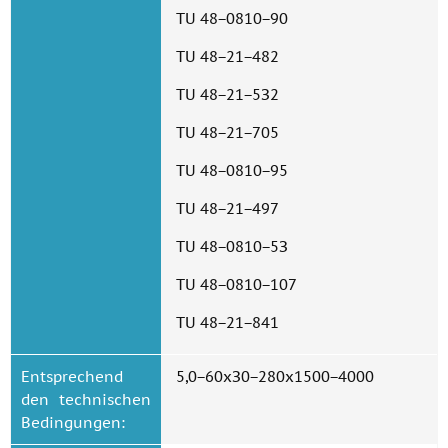
TU 48−0810−90
TU 48−21−482
TU 48−21−5З2
TU 48−21−705
TU 48−0810−95
TU 48−21−497
TU 48−0810−5З
TU 48−0810−107
TU 48−21−841
Entsprechend
5,0−60хЗ0−280x1500−4000
den technischen
Bedingungen: