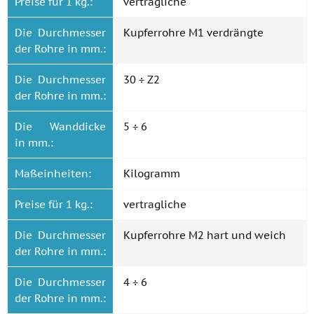
Preise für 1 kg.:
vertragliche
Die Durchmesser
Kupferrohre M1 verdrängte
der Rohre in mm.:
Die Durchmesser
30 ÷ Z2
der Rohre in mm.:
Die Wanddicke
5 ÷ 6
in mm.:
Maßeinheiten:
Kilogramm
Preise für 1 kg.:
vertragliche
Die Durchmesser
Kupferrohre M2 hart und weich
der Rohre in mm.:
Die Durchmesser
4 ÷ 6
der Rohre in mm.: