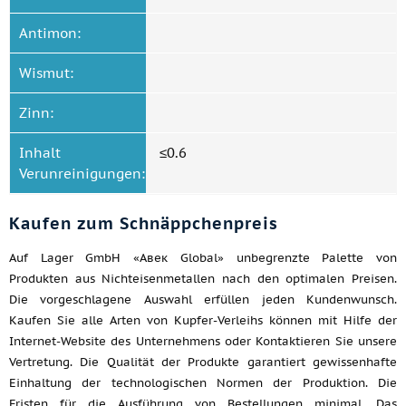
Antimon:
Wismut:
Zinn:
Inhalt
≤0.6
Verunreinigungen:
Kaufen zum Schnäppchenpreis
Auf Lager GmbH «Авек Global» unbegrenzte Palette von
Produkten aus Nichteisenmetallen nach den optimalen Preisen.
Die vorgeschlagene Auswahl erfüllen jeden Kundenwunsch.
Kaufen Sie alle Arten von Kupfer-Verleihs können mit Hilfe der
Internet-Website des Unternehmens oder Kontaktieren Sie unsere
Vertretung. Die Qualität der Produkte garantiert gewissenhafte
Einhaltung der technologischen Normen der Produktion. Die
Fristen für die Ausführung von Bestellungen minimal. Das