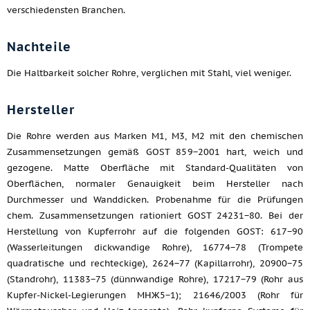
verschiedensten Branchen.
Nachteile
Die Haltbarkeit solcher Rohre, verglichen mit Stahl, viel weniger.
Hersteller
Die Rohre werden aus Marken M1, M3, M2 mit den chemischen
Zusammensetzungen gemäß GOST 859−2001 hart, weich und
gezogene. Matte Oberfläche mit Standard-Qualitäten von
Oberflächen, normaler Genauigkeit beim Hersteller nach
Durchmesser und Wanddicken. Probenahme für die Prüfungen
chem. Zusammensetzungen rationiert GOST 24231−80. Bei der
Herstellung von Kupferrohr auf die folgenden GOST: 617−90
(Wasserleitungen dickwandige Rohre), 16774−78 (Trompete
quadratische und rechteckige), 2624−77 (Kapillarrohr), 20900−75
(Standrohr), 11383−75 (dünnwandige Rohre), 17217−79 (Rohr aus
Kupfer-Nickel-Legierungen МНЖ5−1); 21646/2003 (Rohr für