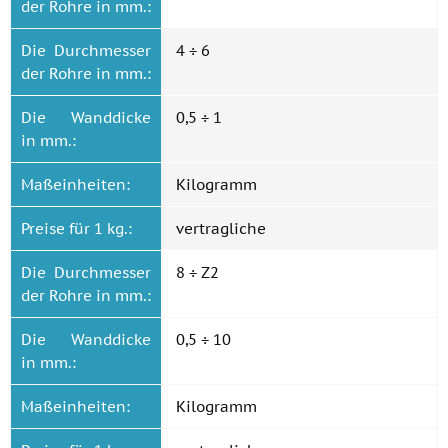
der Rohre in mm.:
Die Durchmesser
4 ÷ 6
der Rohre in mm.:
Die Wanddicke
0,5 ÷ 1
in mm.:
Maßeinheiten:
Kilogramm
Preise für 1 kg.:
vertragliche
Die Durchmesser
8 ÷ Z2
der Rohre in mm.:
Die Wanddicke
0,5 ÷ 10
in mm.:
Maßeinheiten:
Kilogramm