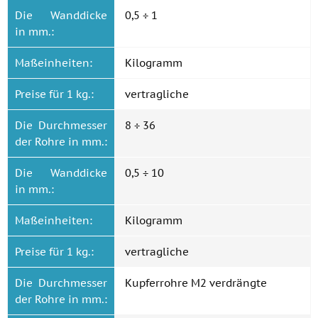
Die Wanddicke
0,5 ÷ 1
in mm.:
Maßeinheiten:
Kilogramm
Preise für 1 kg.:
vertragliche
Die Durchmesser
8 ÷ 36
der Rohre in mm.:
Die Wanddicke
0,5 ÷ 10
in mm.:
Maßeinheiten:
Kilogramm
Preise für 1 kg.:
vertragliche
Die Durchmesser
Kupferrohre M2 verdrängte
der Rohre in mm.: