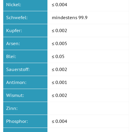
Nickel:
≤ 0.004
Schwefel:
mindestens 99.9
Kupfer:
≤ 0.002
Arsen:
≤ 0.005
Blei:
≤ 0.05
Sauerstoff:
≤ 0.002
Antimon:
≤ 0.001
Wismut:
≤ 0.002
Zinn:
Phosphor:
≤ 0.004