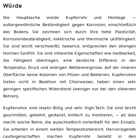
Würde
Die Hauptsache würde Kupferrohr und Montage —
außergewöhnliche Beständigkeit gegen Korrosion, einschließlich
des Bodens. Sie zeichnen sich durch Ihre hohe Plastizität,
Korrosionsbeständigkeit, elektrische und thermische Leitfähigkeit.
Sie sind leicht verschweißt, паяются, entsprechen den strengen
Normen SanPiN. Sie sind inhärente Eigenschaften wie Haltbarkeit,
die Fähigkeit übertragen, eine deutliche Differenz in der
Temperatur, Druck und widrigen Wetterereignisse. Auf der inneren
Oberfläche keine Kolonien von Pilzen und Bakterien, Kupferrohre
treten nicht in Reaktion mit Chlorwasser, haben einen sehr
geringen spezifischen Widerstand (weniger nur bei den silbernen
Rohren).
Kupferrohre sind relativ Billig und sehr High-Tech. Sie sind leicht
geschnitten, gebohrt, gestanzt, einfach zu montieren, — all dies
macht solche Rohre, die ausschließlich vorteilhaft für den Einsatz.
Sie arbeiten in einem weiten Temperaturbereich. Hervorragende
Laufeigenschaften machen Kupferrohr beliebt in den