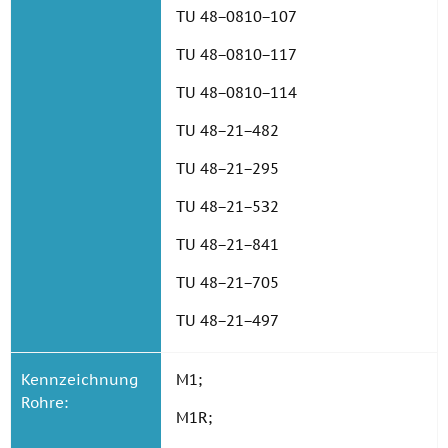
TU 48−0810−107
TU 48−0810−117
TU 48−0810−114
TU 48−21−482
TU 48−21−295
TU 48−21−5З2
TU 48−21−841
TU 48−21−705
TU 48−21−497
Kennzeichnung
M1;
Rohre:
M1R;