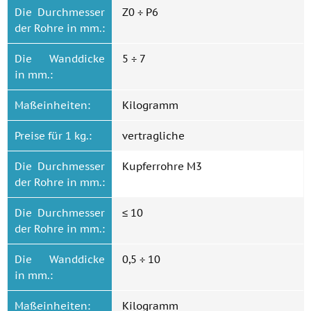
Die Durchmesser
Z0 ÷ P6
der Rohre in mm.:
Die Wanddicke
5 ÷ 7
in mm.:
Maßeinheiten:
Kilogramm
Preise für 1 kg.:
vertragliche
Die Durchmesser
Kupferrohre M3
der Rohre in mm.:
Die Durchmesser
≤ 10
der Rohre in mm.:
Die Wanddicke
0,5 ÷ 10
in mm.:
Maßeinheiten:
Kilogramm