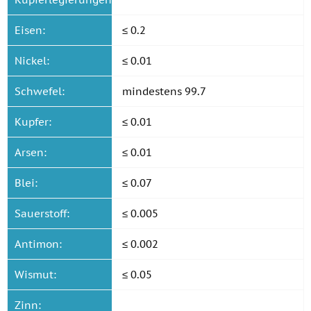
Eisen:
≤ 0.2
Nickel:
≤ 0.01
Schwefel:
mindestens 99.7
Kupfer:
≤ 0.01
Arsen:
≤ 0.01
Blei:
≤ 0.07
Sauerstoff:
≤ 0.005
Antimon:
≤ 0.002
Wismut:
≤ 0.05
Zinn: