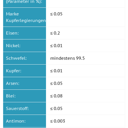
(Parameter in %):
Marke
≤ 0.05
Kupferlegierungen:
Eisen:
≤ 0.2
Nickel:
≤ 0.01
Schwefel:
mindestens 99.5
Kupfer:
≤ 0.01
Arsen:
≤ 0.05
Blei:
≤ 0.08
Sauerstoff:
≤ 0.05
Antimon:
≤ 0.003