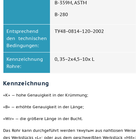
B-359M, ASTM
B-280
Entsprechend
ТУ48−0814−120−2002
den technischen
Bedingungen:
Kennzeichnung
0, З5−2x4,5−10x L
Rohre:
Kennzeichnung
«K» — hohe Genauigkeit in der Krümmung;
«B» — erhöhte Genauigkeit in der Länge;
«Wir» — die größere Länge in der Bucht.
Das Rohr kann durchgeführt werden тянутым aus nahtlosen Weise
des Werkstücks «L»; oder aus dem geschweißten Werkstück «Mit»: