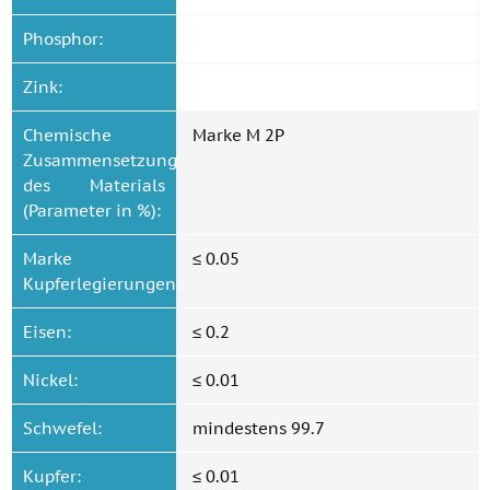
Phosphor:
Zink:
Chemische
Marke M 2P
Zusammensetzung
des Materials
(Parameter in %):
Marke
≤ 0.05
Kupferlegierungen:
Eisen:
≤ 0.2
Nickel:
≤ 0.01
Schwefel:
mindestens 99.7
Kupfer:
≤ 0.01